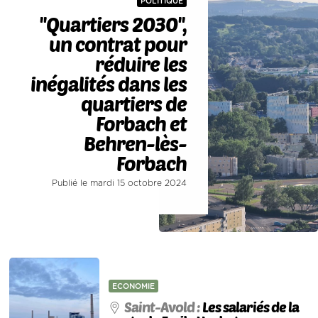
POLITIQUE
''Quartiers 2030'',
un contrat pour
réduire les
inégalités dans les
quartiers de
Forbach et
Behren-lès-
Forbach
Publié le mardi 15 octobre 2024
ECONOMIE
Saint-Avold :
Les salariés de la