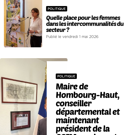
POLITIQUE
Quelle place pour les femmes
dans les intercommunalités du
secteur ?
Publié le vendredi 1 mai 2026
POLITIQUE
Maire de
Hombourg-Haut,
conseiller
départemental et
maintenant
président de la