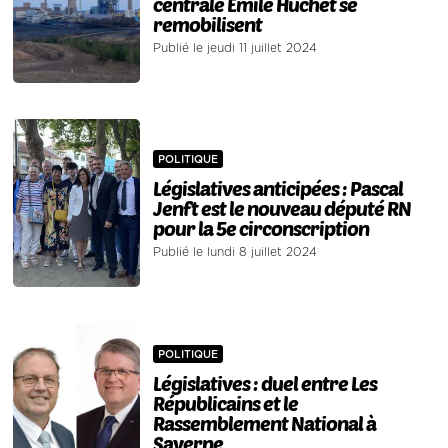
centrale Emile Huchet se
remobilisent
Publié le jeudi 11 juillet 2024
POLITIQUE
Législatives anticipées : Pascal
Jenft est le nouveau député RN
pour la 5e circonscription
Publié le lundi 8 juillet 2024
POLITIQUE
Législatives : duel entre Les
Républicains et le
Rassemblement National à
Saverne