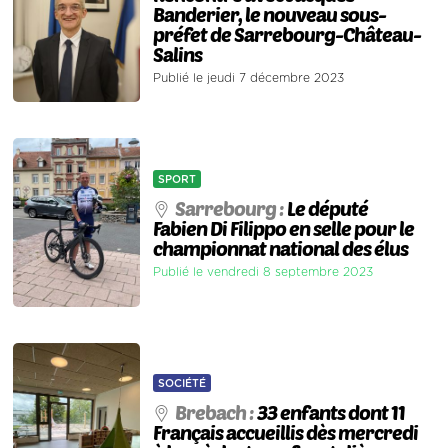
Banderier, le nouveau sous-
préfet de Sarrebourg-Château-
Salins
Publié le jeudi 7 décembre 2023
SPORT
Sarrebourg :
Le député
Fabien Di Filippo en selle pour le
championnat national des élus
Publié le vendredi 8 septembre 2023
SOCIÉTÉ
Brebach :
33 enfants dont 11
Français accueillis dès mercredi