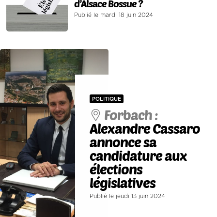
d’Alsace Bossue ?
Publié le mardi 18 juin 2024
POLITIQUE
Forbach :
Alexandre Cassaro
annonce sa
candidature aux
élections
législatives
Publié le jeudi 13 juin 2024