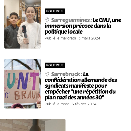
POLITIQUE
Sarreguemines :
Le CMJ, une
immersion précoce dans la
politique locale
Publié le mercredi 13 mars 2024
POLITIQUE
Sarrebruck :
La
confédération allemande des
syndicats manifeste pour
empêcher ''une répétition du
plan nazi des années 30''
Publié le mardi 6 février 2024