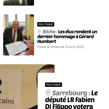
POLITIQUE
Bitche :
Les élus rendent un
dernier hommage à Gérard
Humbert
Publié le dimanche 23 avril 2023
POLITIQUE
Sarrebourg :
Le
député LR Fabien
Di Filippo votera