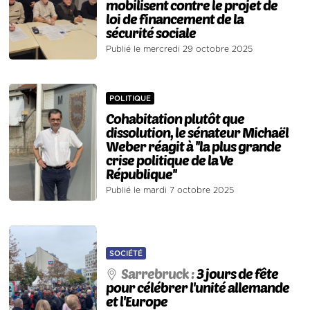
mobilisent contre le projet de
loi de financement de la
sécurité sociale
Publié le mercredi 29 octobre 2025
POLITIQUE
Cohabitation plutôt que
dissolution, le sénateur Michaël
Weber réagit à ''la plus grande
crise politique de la Ve
République''
Publié le mardi 7 octobre 2025
SOCIÉTÉ
Sarrebruck :
3 jours de fête
pour célébrer l'unité allemande
et l'Europe