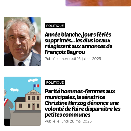
POLITIQUE
Année blanche, jours fériés
supprimés... les élus locaux
réagissent aux annonces de
François Bayrou
Publié le mercredi 16 juillet 2025
POLITIQUE
Parité hommes-femmes aux
municipales, la sénatrice
Christine Herzog dénonce une
volonté de faire disparaitre les
petites communes
Publié le lundi 26 mai 2025