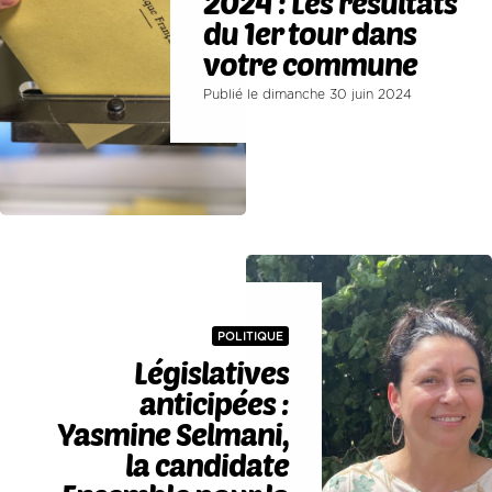
2024 : Les résultats
du 1er tour dans
votre commune
Publié le dimanche 30 juin 2024
POLITIQUE
Législatives
anticipées :
Yasmine Selmani,
la candidate