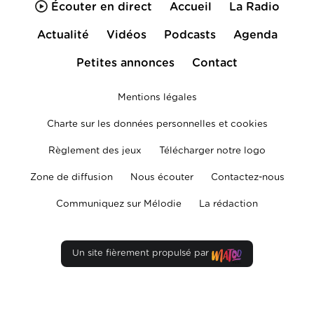
Écouter en direct
Accueil
La Radio
Actualité
Vidéos
Podcasts
Agenda
Petites annonces
Contact
Mentions légales
Charte sur les données personnelles et cookies
Règlement des jeux
Télécharger notre logo
Zone de diffusion
Nous écouter
Contactez-nous
Communiquez sur Mélodie
La rédaction
Un site fièrement propulsé par