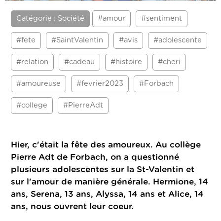
Catégorie : Société
#amour
#sentiment
#fete
#SaintValentin
#avis
#adolescente
#relation
#cadeau
#histoire
#cheri
#amoureuse
#fevrier2023
#Forbach
#college
#PierreAdt
Hier, c'était la fête des amoureux. Au collège
Pierre Adt de Forbach, on a questionné
plusieurs adolescentes sur la St-Valentin et
sur l'amour de manière générale. Hermione, 14
ans, Serena, 13 ans, Alyssa, 14 ans et Alice, 14
ans, nous ouvrent leur coeur.