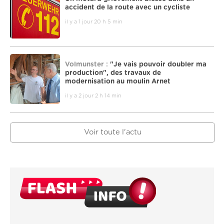
accident de la route avec un cycliste
il y a 1 jour 20 h 5 min
Volmunster :
"Je vais pouvoir doubler ma
production", des travaux de
modernisation au moulin Arnet
il y a 2 jour 2 h 14 min
Voir toute l'actu