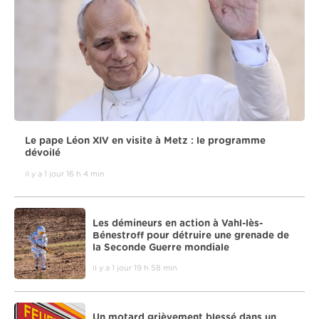
Le pape Léon XIV en visite à Metz : le programme
dévoilé
il y a 1 jour 16 h 4 min
Les démineurs en action à Vahl-lès-
Bénestroff pour détruire une grenade de
la Seconde Guerre mondiale
il y a 1 jour 19 h 58 min
Un motard grièvement blessé dans un