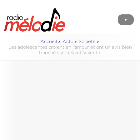
▼
Accueil
Actu
Société
Les adolescentes croient en l'amour et ont un avis bien
tranché sur la Saint-Valentin