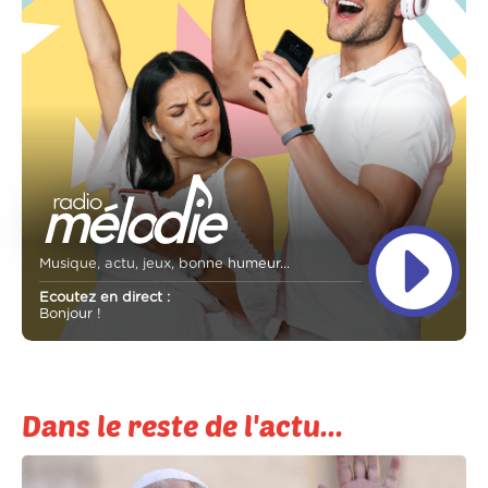
Musique, actu, jeux, bonne humeur...
Ecoutez en direct :
Bonjour !
Dans le reste de l'actu...