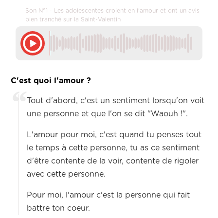
Son N°1 - Les adolescentes croient en l'amour et ont un avis
bien tranché sur la Saint-Valentin
C'est quoi l'amour ?
Tout d'abord, c'est un sentiment lorsqu'on voit
une personne et que l'on se dit "Waouh !".
L'amour pour moi, c'est quand tu penses tout
le temps à cette personne, tu as ce sentiment
d'être contente de la voir, contente de rigoler
avec cette personne.
Pour moi, l'amour c'est la personne qui fait
battre ton coeur.