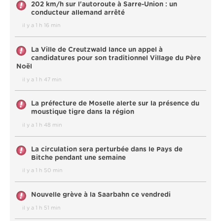
202 km/h sur l'autoroute à Sarre-Union : un
conducteur allemand arrêté
il y a 1 h 16 min
La Ville de Creutzwald lance un appel à
candidatures pour son traditionnel Village du Père
Noël
il y a 1 h 47 min
La préfecture de Moselle alerte sur la présence du
moustique tigre dans la région
il y a 1 h 48 min
La circulation sera perturbée dans le Pays de
Bitche pendant une semaine
il y a 1 h 50 min
Nouvelle grève à la Saarbahn ce vendredi
il y a 1 h 51 min