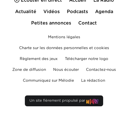
Écouter en direct
Accueil
La Radio
Actualité
Vidéos
Podcasts
Agenda
Petites annonces
Contact
Mentions légales
Charte sur les données personnelles et cookies
Règlement des jeux
Télécharger notre logo
Zone de diffusion
Nous écouter
Contactez-nous
Communiquez sur Mélodie
La rédaction
Un site fièrement propulsé par