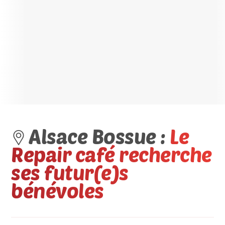
Alsace Bossue :
Le
Repair café recherche
ses futur(e)s
bénévoles