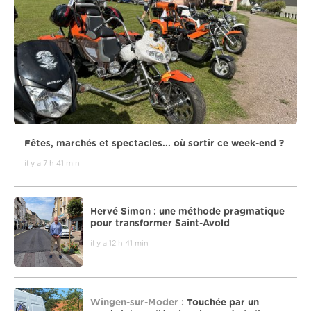
Fêtes, marchés et spectacles... où sortir ce week-end ?
il y a 7 h 41 min
Hervé Simon : une méthode pragmatique
pour transformer Saint-Avold
il y a 12 h 41 min
Wingen-sur-Moder :
Touchée par un