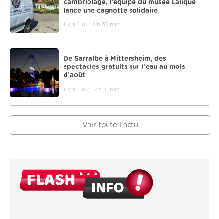
cambriolage, l’équipe du musée Lalique
lance une cagnotte solidaire
il y a 1 jour 4 h 35 min
De Sarralbe à Mittersheim, des
spectacles gratuits sur l’eau au mois
d’août
il y a 1 jour 12 h 41 min
Voir toute l'actu