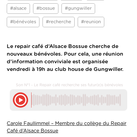
#alsace
#bossue
#gungwiller
#bénévoles
#recherche
#reunion
Le repair café d’Alsace Bossue cherche de
nouveaux bénévoles. Pour cela, une réunion
d’information conviviale est organisée
vendredi à 19h au club house de Gungwiller.
Son N°1 - Le Repair café recherche ses futur(e)s bénévoles
Carole Faullimmel – Membre du collège du Repair
Café d’Alsace Bossue