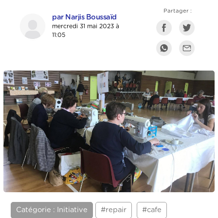
Partager :
par Narjis Boussaïd
mercredi 31 mai 2023 à
11:05
Catégorie : Initiative
#repair
#cafe