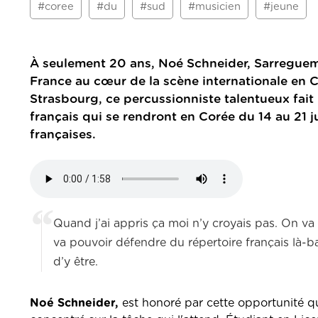
#coree
#du
#sud
#musicien
#jeune
À seulement 20 ans, Noé Schneider, Sarreguemino
France au cœur de la scène internationale en
Strasbourg, ce percussionniste talentueux fait
français qui se rendront en Corée du 14 au 21 j
françaises.
Quand j’ai appris ça moi n’y croyais pas. On va a
va pouvoir défendre du répertoire français là-ba
d’y être.
Noé Schneider,
est honoré par cette opportunité qui 