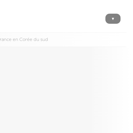
▼
France en Corée du sud