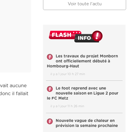
Voir toute l'actu
Les travaux du projet Monborn
ont officiellement débuté à
Hombourg-Haut
il y a 1 jour 10 h 27 min
 avait aucune
Le foot reprend avec une
onc il fallait
nouvelle saison en Ligue 2 pour
le FC Metz
il y a 1 jour 11 h 26 min
Nouvelle vague de chaleur en
prévision la semaine prochaine