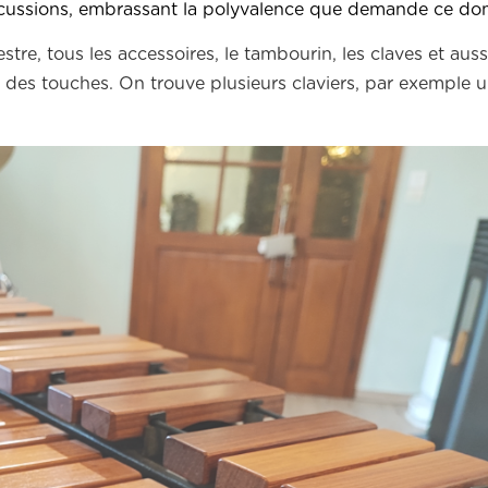
 percussions, embrassant la polyvalence que demande ce do
e, tous les accessoires, le tambourin, les claves et aussi 
 des touches. On trouve plusieurs claviers, par exemple 