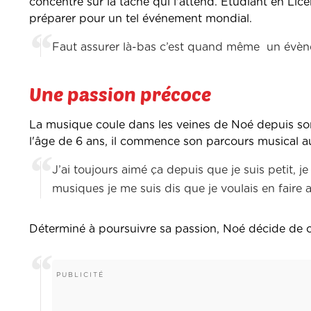
concentré sur la tâche qui l'attend. Étudiant en Li
préparer pour un tel événement mondial.
Faut assurer là-bas c’est quand même un évène
Une passion précoce
La musique coule dans les veines de Noé depuis son
l'âge de 6 ans, il commence son parcours musical a
J’ai toujours aimé ça depuis que je suis petit, j
musiques je me suis dis que je voulais en faire 
Déterminé à poursuivre sa passion, Noé décide de c