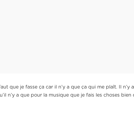
aut que je fasse ça car il n’y a que ça qui me plaît. Il n’y
qu’il n’y a que pour la musique que je fais les choses bien d