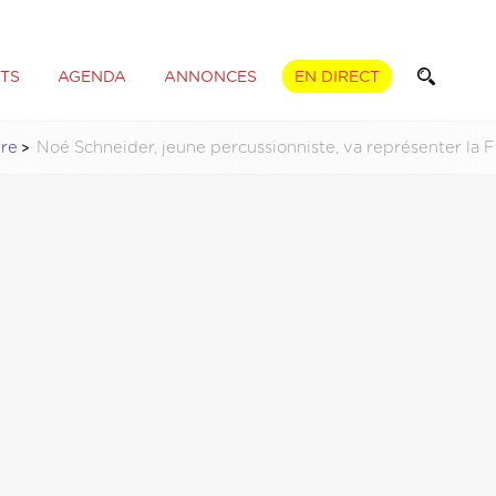
TS
AGENDA
ANNONCES
EN DIRECT
ure
Noé Schneider, jeune percussionniste, va représenter la 