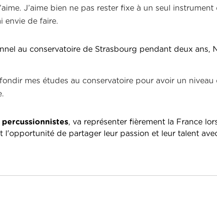
j’aime. J’aime bien ne pas rester fixe à un seul instrument
 envie de faire.
ionnel au conservatoire de Strasbourg pendant deux ans, 
ofondir mes études au conservatoire pour avoir un niveau
e.
 percussionnistes
, va représenter fièrement la France lor
 l'opportunité de partager leur passion et leur talent av