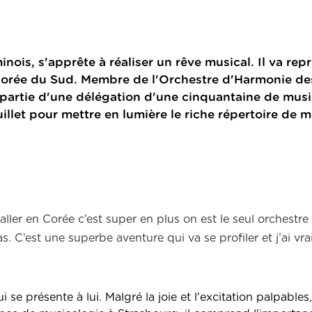
is, s'apprête à réaliser un rêve musical. Il va repr
 Corée du Sud. Membre de l'Orchestre d'Harmonie de
 partie d'une délégation d'une cinquantaine de musi
uillet pour mettre en lumière le riche répertoire de 
ller en Corée c’est super en plus on est le seul orchestre 
s. C’est une superbe aventure qui va se profiler et j’ai vr
se présente à lui. Malgré la joie et l'excitation palpables