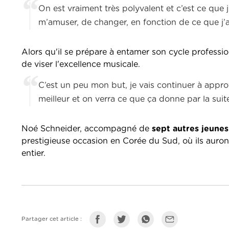
On est vraiment très polyvalent et c’est ce que 
m’amuser, de changer, en fonction de ce que j’ai
Alors qu'il se prépare à entamer son cycle profess
de viser l'excellence musicale.
C’est un peu mon but, je vais continuer à appr
meilleur et on verra ce que ça donne par la suit
Noé Schneider, accompagné de
sept autres jeunes
prestigieuse occasion en Corée du Sud, où ils auront
entier.
Partager cet article :