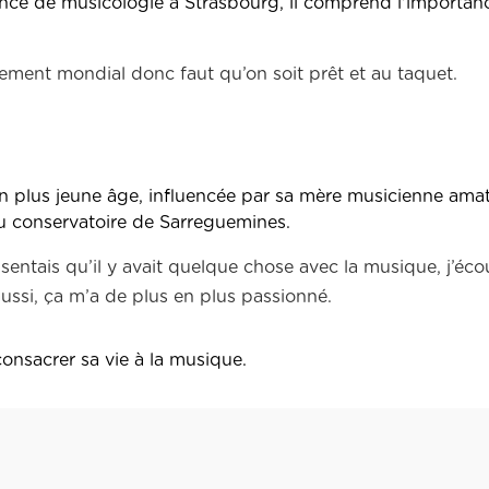
cence de musicologie à Strasbourg, il comprend l'importan
ment mondial donc faut qu’on soit prêt et au taquet.
 plus jeune âge, influencée par sa mère musicienne amat
u conservatoire de Sarreguemines.
e sentais qu’il y avait quelque chose avec la musique, j’éco
aussi, ça m’a de plus en plus passionné.
onsacrer sa vie à la musique.