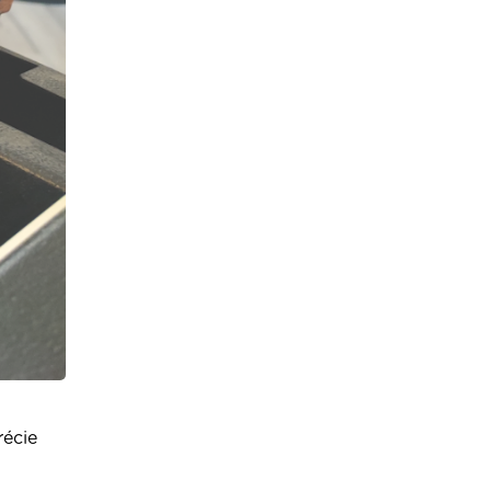
récie