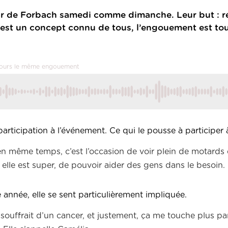
ur de Forbach samedi comme dimanche. Leur but : r
 c’est un concept connu de tous, l’engouement est to
oujours le même engouement
articipation à l’événement. Ce qui le pousse à participer 
et en même temps, c’est l’occasion de voir plein de motards
 elle est super, de pouvoir aider des gens dans le besoin.
e année, elle se sent particulièrement impliquée.
 souffrait d’un cancer, et justement, ça me touche plus pa