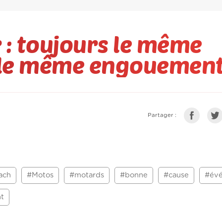
 : toujours le même
s le même engouemen
Partager :
ach
#Motos
#motards
#bonne
#cause
#év
t