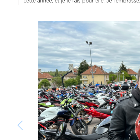
cette année, et je le fais pour elle. Je l’embrasse