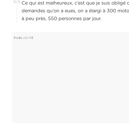
Ce qui est malheureux, c’est que je suis obligé 
demandes qu’on a eues, on a élargi à 300 motos
à peu près, 550 personnes par jour.