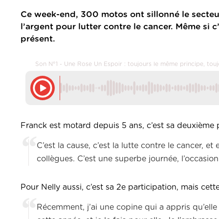
Ce week-end, 300 motos ont sillonné le secte
l’argent pour lutter contre le cancer. Même si
présent.
Son N°1 - Une Rose Un Espoir : toujours le même principe, t
Franck est motard depuis 5 ans, c’est sa deuxième p
C’est la cause, c’est la lutte contre le cancer, 
collègues. C’est une superbe journée, l’occasion
Pour Nelly aussi, c’est sa 2e participation, mais cett
Récemment, j’ai une copine qui a appris qu’elle