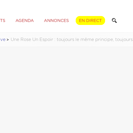
TS
AGENDA
ANNONCES
EN DIRECT
tive
Une Rose Un Espoir : toujours le même principe, toujo