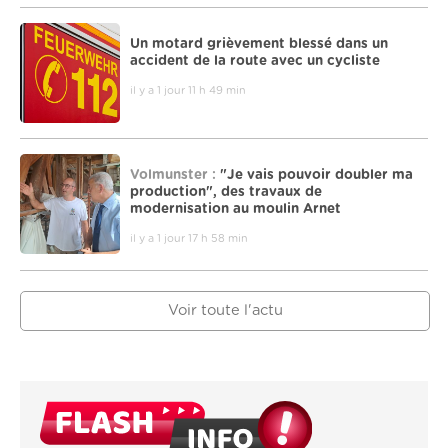
Un motard grièvement blessé dans un
accident de la route avec un cycliste
il y a 1 jour 11 h 49 min
Volmunster :
"Je vais pouvoir doubler ma
production", des travaux de
modernisation au moulin Arnet
il y a 1 jour 17 h 58 min
Voir toute l'actu