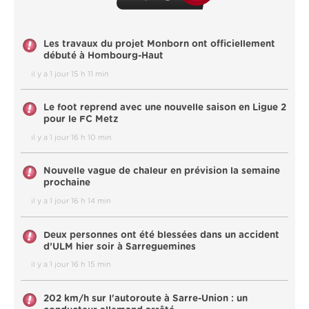
Les travaux du projet Monborn ont officiellement
débuté à Hombourg-Haut
il y a 1 jour 15 h 11 min
Le foot reprend avec une nouvelle saison en Ligue 2
pour le FC Metz
il y a 1 jour 16 h 10 min
Nouvelle vague de chaleur en prévision la semaine
prochaine
il y a 1 jour 16 h 14 min
Deux personnes ont été blessées dans un accident
d’ULM hier soir à Sarreguemines
il y a 1 jour 16 h 15 min
202 km/h sur l'autoroute à Sarre-Union : un