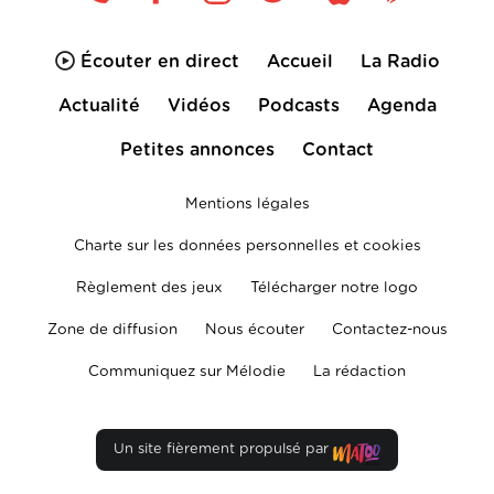
Écouter en direct
Accueil
La Radio
Actualité
Vidéos
Podcasts
Agenda
Petites annonces
Contact
Mentions légales
Charte sur les données personnelles et cookies
Règlement des jeux
Télécharger notre logo
Zone de diffusion
Nous écouter
Contactez-nous
Communiquez sur Mélodie
La rédaction
Un site fièrement propulsé par