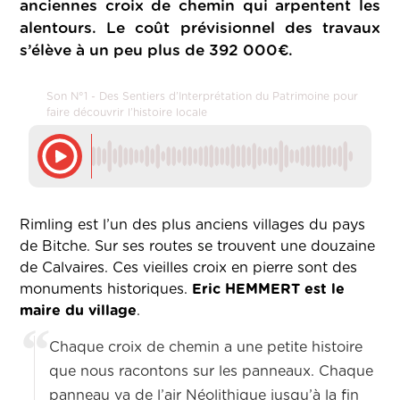
anciennes croix de chemin qui arpentent les
alentours. Le coût prévisionnel des travaux
s’élève à un peu plus de 392 000€.
Son N°1 - Des Sentiers d’Interprétation du Patrimoine pour
faire découvrir l’histoire locale
Rimling est l’un des plus anciens villages du pays
de Bitche. Sur ses routes se trouvent une douzaine
de Calvaires. Ces vieilles croix en pierre sont des
monuments historiques.
Eric HEMMERT est le
maire du village
.
Chaque croix de chemin a une petite histoire
que nous racontons sur les panneaux. Chaque
panneau va de l’air Néolithique jusqu’à la fin