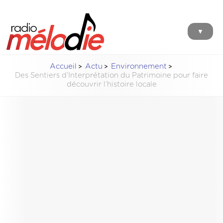
▼
Accueil
Actu
Environnement
Des Sentiers d’Interprétation du Patrimoine pour faire
découvrir l’histoire locale