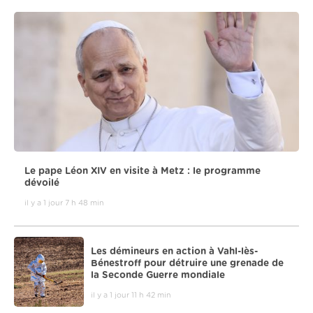
Le pape Léon XIV en visite à Metz : le programme
dévoilé
il y a 1 jour 7 h 48 min
Les démineurs en action à Vahl-lès-
Bénestroff pour détruire une grenade de
la Seconde Guerre mondiale
il y a 1 jour 11 h 42 min