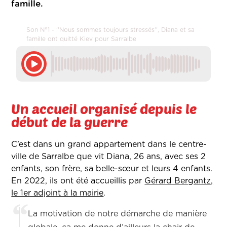
famille.
Son N°1 - ''Nous sommes toujours stressés'', Diana et sa
famille ont quitté Kiev pour Sarralbe
Un accueil organisé depuis le
début de la guerre
C’est dans un grand appartement dans le centre-
ville de Sarralbe que vit Diana, 26 ans, avec ses 2
enfants, son frère, sa belle-sœur et leurs 4 enfants.
En 2022, ils ont été accueillis par
Gérard Bergantz,
le 1er adjoint à la mairie
.
La motivation de notre démarche de manière