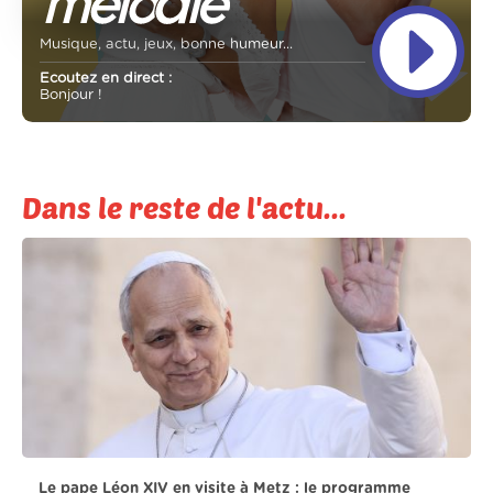
Musique, actu, jeux, bonne humeur...
Ecoutez en direct :
Bonjour !
Dans le reste de l'actu...
Le pape Léon XIV en visite à Metz : le programme