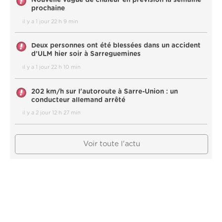
Nouvelle vague de chaleur en prévision la semaine
prochaine
il y a 1 jour 22 h 9 min
Deux personnes ont été blessées dans un accident
d’ULM hier soir à Sarreguemines
il y a 1 jour 22 h 10 min
202 km/h sur l'autoroute à Sarre-Union : un
conducteur allemand arrêté
il y a 2 jour 12 h 27 min
Voir toute l'actu