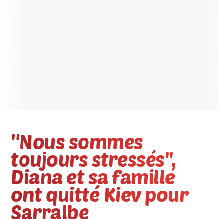
''Nous sommes
toujours stressés'',
Diana et sa famille
ont quitté Kiev pour
Sarralbe