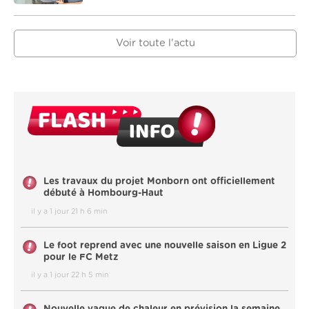
Voir toute l'actu
Les travaux du projet Monborn ont officiellement
débuté à Hombourg-Haut
il y a 1 jour 21 h 6 min
Le foot reprend avec une nouvelle saison en Ligue 2
pour le FC Metz
il y a 1 jour 22 h 5 min