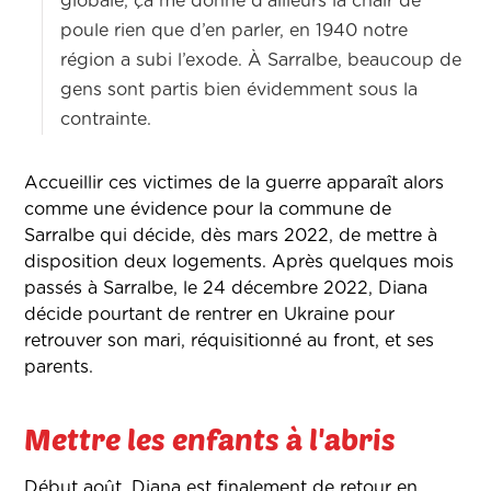
globale, ça me donne d’ailleurs la chair de
poule rien que d’en parler, en 1940 notre
région a subi l’exode. À Sarralbe, beaucoup de
gens sont partis bien évidemment sous la
contrainte.
Accueillir ces victimes de la guerre apparaît alors
comme une évidence pour la commune de
Sarralbe qui décide, dès mars 2022, de mettre à
disposition deux logements. Après quelques mois
passés à Sarralbe, le 24 décembre 2022, Diana
décide pourtant de rentrer en Ukraine pour
retrouver son mari, réquisitionné au front, et ses
parents.
Mettre les enfants à l'abris
Début août, Diana est finalement de retour en