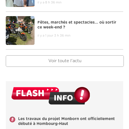
il y a 8 h 36 min
Fêtes, marchés et spectacles... où sortir
ce week-end ?
il y a 1 jour 3 h 36 min
Voir toute l'actu
Les travaux du projet Monborn ont officiellement
débuté à Hombourg-Haut