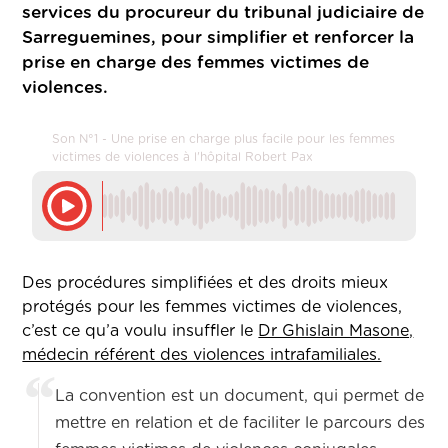
services du procureur du tribunal judiciaire de
Sarreguemines, pour simplifier et renforcer la
prise en charge des femmes victimes de
violences.
Son N°1 - Une prise en charge plus facile pour les femmes
victimes de violences à l'hôpital Robert Pax
Des procédures simplifiées et des droits mieux
protégés pour les femmes victimes de violences,
c’est ce qu’a voulu insuffler le
Dr Ghislain Masone,
médecin référent des violences intrafamiliales.
La convention est un document, qui permet de
mettre en relation et de faciliter le parcours des