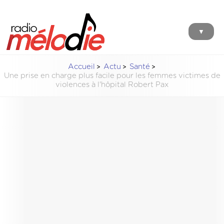
▼
Accueil
Actu
Santé
Une prise en charge plus facile pour les femmes victimes de
violences à l'hôpital Robert Pax