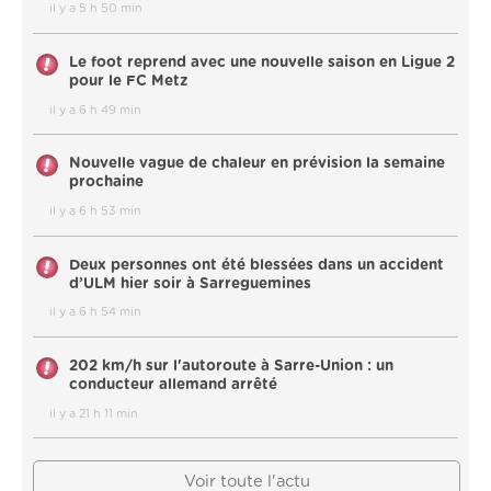
il y a 5 h 50 min
Le foot reprend avec une nouvelle saison en Ligue 2
pour le FC Metz
il y a 6 h 49 min
Nouvelle vague de chaleur en prévision la semaine
prochaine
il y a 6 h 53 min
Deux personnes ont été blessées dans un accident
d’ULM hier soir à Sarreguemines
il y a 6 h 54 min
202 km/h sur l'autoroute à Sarre-Union : un
conducteur allemand arrêté
il y a 21 h 11 min
Voir toute l'actu