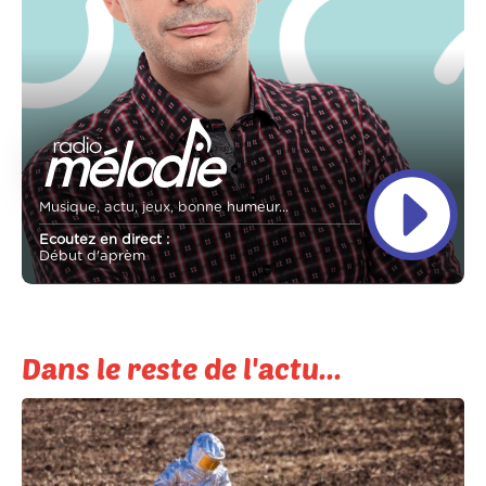
Musique, actu, jeux, bonne humeur...
Ecoutez en direct :
Début d'aprèm
Dans le reste de l'actu...