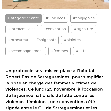
Catégorie : Santé
#violences
#conjugales
#intrafamiliales
#convention
#signature
#procureur
#soignants
#plaintes
#accompagnement
#femmes
#lutte
Un protocole sera mis en place à l’hôpital
Robert Pax de Sarreguemines, pour simplifier
la prise en charge des femmes victimes de
violences. Ce lundi 25 novembre, à l’occasion
de la journée nationale de lutte contre les
violences féminines, une convention a été
signée entre le CH de Sarreguemines et les