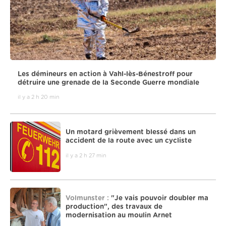
Les démineurs en action à Vahl-lès-Bénestroff pour
détruire une grenade de la Seconde Guerre mondiale
il y a 2 h 20 min
Un motard grièvement blessé dans un
accident de la route avec un cycliste
il y a 2 h 27 min
Volmunster :
"Je vais pouvoir doubler ma
production", des travaux de
modernisation au moulin Arnet