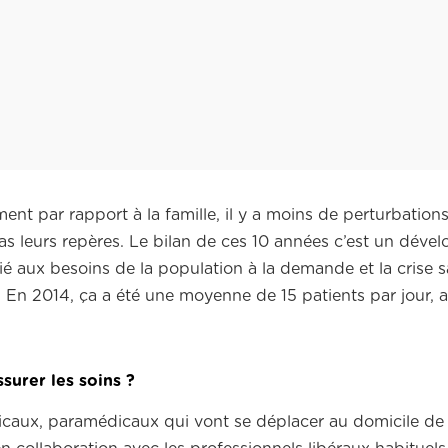
ent par rapport à la famille, il y a moins de perturbation
 leurs repères. Le bilan de ces 10 années c’est un déve
an lié aux besoins de la population à la demande et la crise 
En 2014, ça a été une moyenne de 15 patients par jour, a
surer les soins ?
dicaux, paramédicaux qui vont se déplacer au domicile de