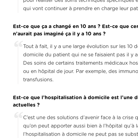
pour réaliser des soins techniques spécifiques e
qui vont continuer à prendre en charge leur pa
Est-ce que ça a changé en 10 ans ? Est-ce que ce
n’aurait pas imaginé ça il y a 10 ans ?
Tout à fait, il y a une large évolution sur les 
domicile du patient qui ne se faisaient pas il 
Des soins de certains traitements médicaux hosp
ou en hôpital de jour. Par exemple, des immunot
transfusions.
Est-ce que l’hospitalisation à domicile est l’une 
actuelles ?
C’est une des solutions d’avenir face à la crise
qu’on peut apporter aussi bien à l’hôpital qu’à
l’hospitalisation à domicile ne peut pas se subs