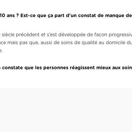
a 10 ans ? Est-ce que ça part d’un constat de manque d
le siècle précédent et s’est développée de façon progressiv
lace mais pas que, aussi de soins de qualité au domicile du
e.
on constate que les personnes réagissent mieux aux soi