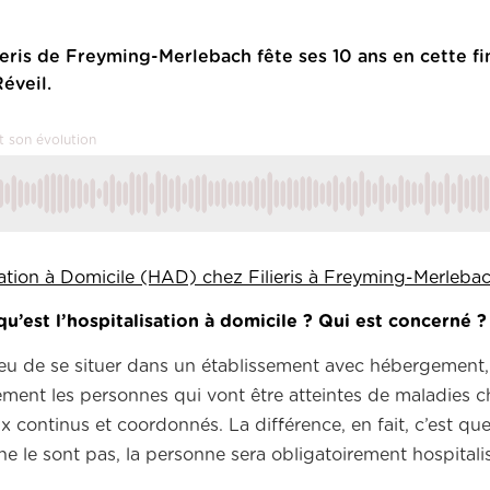
ieris de Freyming-Merlebach fête ses 10 ans en cette fi
Réveil.
it son évolution
sation à Domicile (HAD) chez Filieris à Freyming-Merlebac
est l’hospitalisation à domicile ? Qui est concerné ?
 lieu de se situer dans un établissement avec hébergement,
ement les personnes qui vont être atteintes de maladies 
continus et coordonnés. La différence, en fait, c’est que
e le sont pas, la personne sera obligatoirement hospitalisé