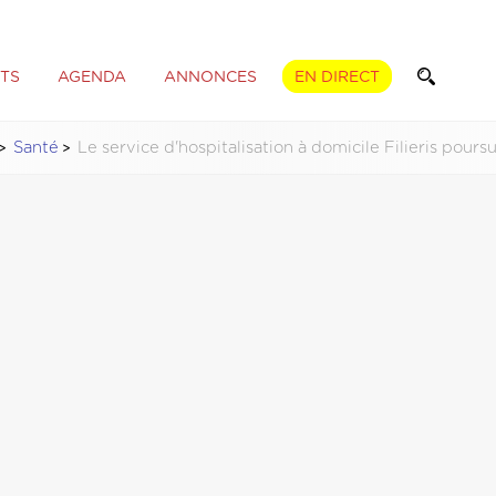
TS
AGENDA
ANNONCES
EN DIRECT
Santé
Le service d'hospitalisation à domicile Filieris pours