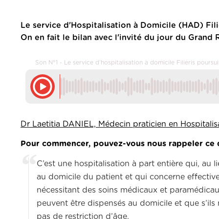
Le service d'Hospitalisation à Domicile (HAD) Fil
On en fait le bilan avec l'invité du jour du Grand 
Son N°1 - Le service d'hospitalisation à domicile Filieris poursu
Dr Laetitia DANIEL, Médecin praticien en Hospitali
Pour commencer, pouvez-vous nous rappeler ce qu’
C’est une hospitalisation à part entière qui, au
au domicile du patient et qui concerne effectiv
nécessitant des soins médicaux et paramédicaux 
peuvent être dispensés au domicile et que s’ils n
pas de restriction d’âge.