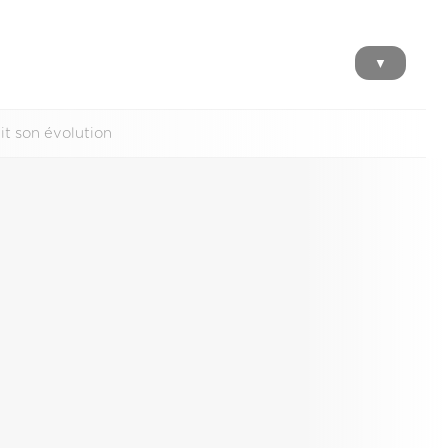
▼
uit son évolution