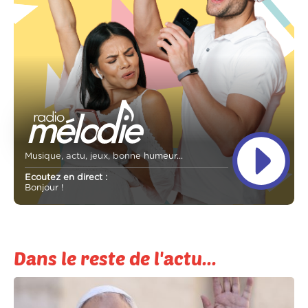
Musique, actu, jeux, bonne humeur...
Ecoutez en direct :
Bonjour !
Dans le reste de l'actu...