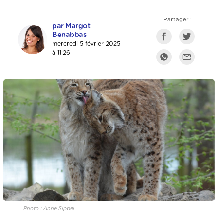
Partager :
par Margot
Benabbas
mercredi 5 février 2025
à 11:26
Photo : Anne Sippel