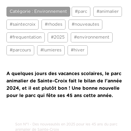
Catégorie : Environnement
#parc
#animalier
#saintecroix
#rhodes
#nouveautes
#frequentation
#2025
#environnement
#parcours
#lumieres
#hiver
A quelques jours des vacances scolaires, le parc
animalier de Sainte-Croix fait le bilan de l’année
2024, et il est plutôt bon ! Une bonne nouvelle
pour le parc qui fête ses 45 ans cette année.
Son N°1 - Des nouveautés en 2025 pour les 45 ans du parc
animalier de Sainte-Croix