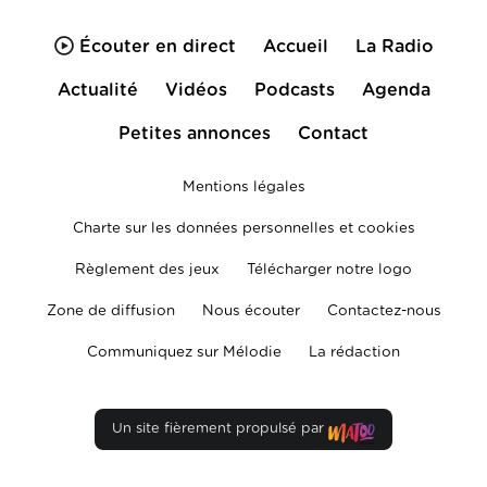
Écouter en direct
Accueil
La Radio
Actualité
Vidéos
Podcasts
Agenda
Petites annonces
Contact
Mentions légales
Charte sur les données personnelles et cookies
Règlement des jeux
Télécharger notre logo
Zone de diffusion
Nous écouter
Contactez-nous
Communiquez sur Mélodie
La rédaction
Un site fièrement propulsé par