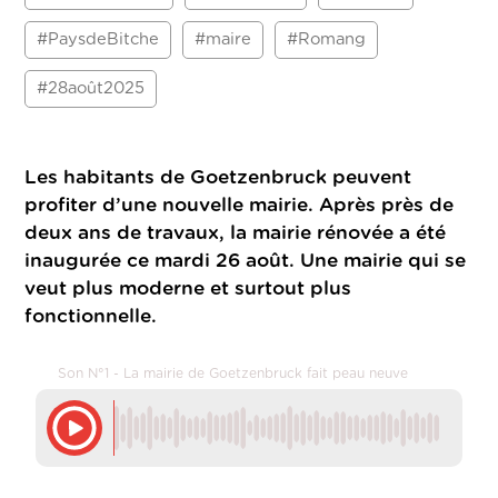
#PaysdeBitche
#maire
#Romang
#28août2025
Les habitants de Goetzenbruck peuvent
profiter d’une nouvelle mairie. Après près de
deux ans de travaux, la mairie rénovée a été
inaugurée ce mardi 26 août. Une mairie qui se
veut plus moderne et surtout plus
fonctionnelle.
Son N°1 - La mairie de Goetzenbruck fait peau neuve