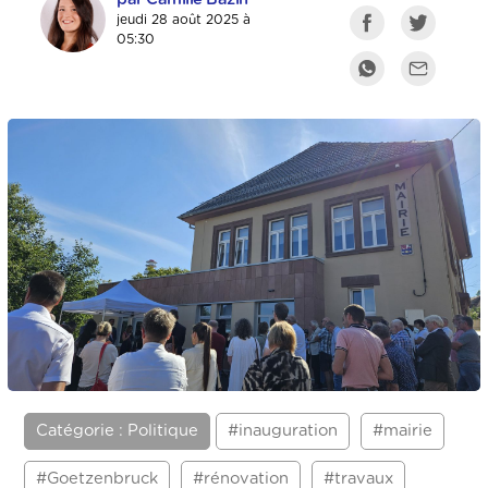
jeudi 28 août 2025 à
05:30
Catégorie : Politique
#inauguration
#mairie
#Goetzenbruck
#rénovation
#travaux