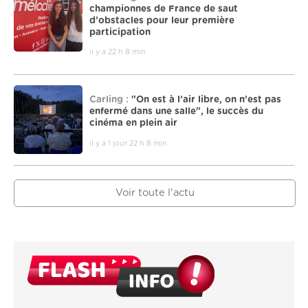
championnes de France de saut
d’obstacles pour leur première
participation
il y a 22 h 8 min
Carling :
"On est à l’air libre, on n’est pas
enfermé dans une salle", le succès du
cinéma en plein air
il y a 1 jour 22 h 8 min
Voir toute l'actu