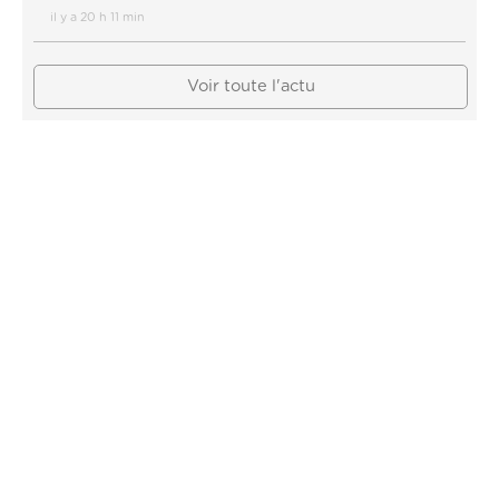
il y a 20 h 11 min
Voir toute l'actu