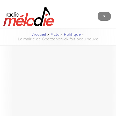
▼
Accueil
Actu
Politique
La mairie de Goetzenbruck fait peau neuve