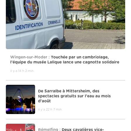
Wingen-sur-Moder :
Touchée par un cambriolage,
l’équipe du musée Lalique lance une cagnotte solidaire
il y a 14 h 2 min
De Sarralbe à Mittersheim, des
spectacles gratuits sur l’eau au mois
d’août
il y a 22 h 7 min
Rémelfing :
Deux cavalières vice-