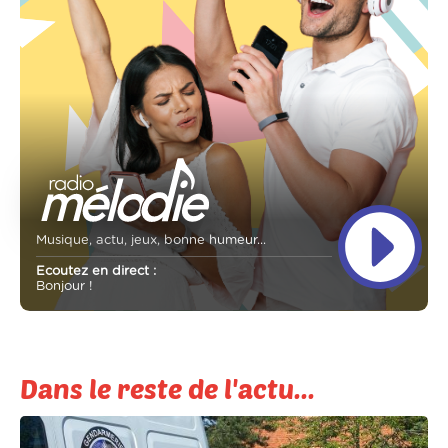
Musique, actu, jeux, bonne humeur...
Ecoutez en direct :
Bonjour !
Dans le reste de l'actu...