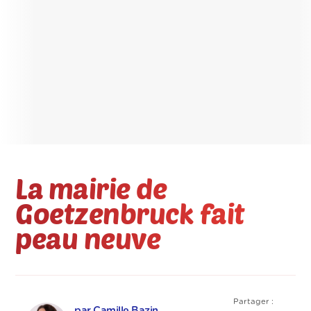
La mairie de
Goetzenbruck fait
peau neuve
Partager :
par Camille Bazin