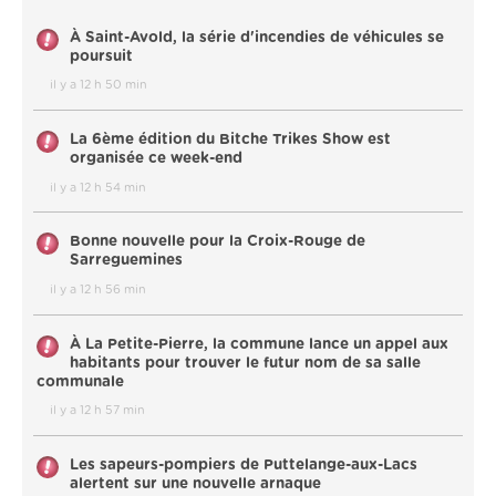
À Saint-Avold, la série d'incendies de véhicules se
poursuit
il y a 12 h 50 min
La 6ème édition du Bitche Trikes Show est
organisée ce week-end
il y a 12 h 54 min
Bonne nouvelle pour la Croix-Rouge de
Sarreguemines
il y a 12 h 56 min
À La Petite-Pierre, la commune lance un appel aux
habitants pour trouver le futur nom de sa salle
communale
il y a 12 h 57 min
Les sapeurs-pompiers de Puttelange-aux-Lacs
alertent sur une nouvelle arnaque