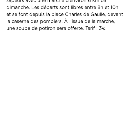
sapeurs avec une marche d’environ 6 km ce
dimanche. Les départs sont libres entre 8h et 10h
et se font depuis la place Charles de Gaulle, devant
la caserne des pompiers. À l’issue de la marche,
une soupe de potiron sera offerte. Tarif : 3€.