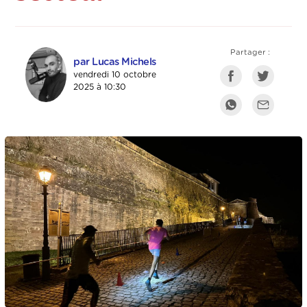
Partager :
par Lucas Michels
vendredi 10 octobre
2025 à 10:30