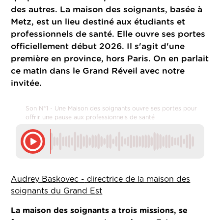
des autres. La maison des soignants, basée à
Metz, est un lieu destiné
aux étudiants et
professionnels de santé. Elle ouvre ses portes
officiellement début 2026. Il s'agit d'une
première en province, hors Paris. On en parlait
ce matin dans le Grand Réveil avec notre
invitée.
Son N°1 - Une Maison des soignants ouvre ses portes pour
offrir une pause aux professionnels de santé
Audrey Baskovec -
directrice de la maison des
soignants du Grand Est
La maison des soignants a trois missions, se