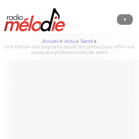
▼
Accueil
Actu
Santé
Une Maison des soignants ouvre ses portes pour offrir une
pause aux professionnels de santé