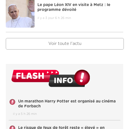
Le pape Léon XIV en visite à Metz : le
programme dévoilé
il y a 3 jour 6 h 26 min
Voir toute l'actu
Un marathon Harry Potter est organisé au cinéma
de Forbach
il y a 5 h 26 min
Le risque de feux de forêt reste « élevé » en