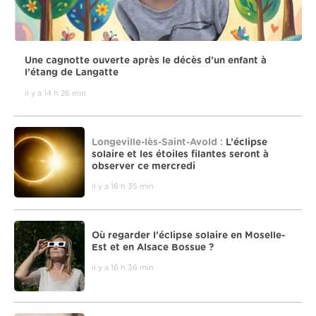
Une cagnotte ouverte après le décès d’un enfant à
l’étang de Langatte
il y a 14 h 26 min
Longeville-lès-Saint-Avold :
L’éclipse
solaire et les étoiles filantes seront à
observer ce mercredi
il y a 16 h 35 min
Où regarder l’éclipse solaire en Moselle-
Est et en Alsace Bossue ?
il y a 16 h 36 min