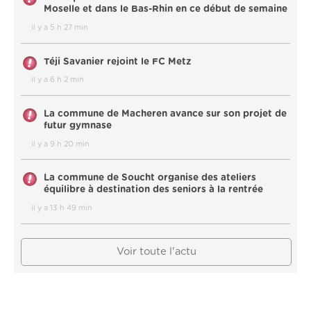
Moselle et dans le Bas-Rhin en ce début de semaine
il y a 5 h 27 min
Téji Savanier rejoint le FC Metz
il y a 6 h 2 min
La commune de Macheren avance sur son projet de
futur gymnase
il y a 9 h 20 min
La commune de Soucht organise des ateliers
équilibre à destination des seniors à la rentrée
il y a 13 h 49 min
Voir toute l'actu