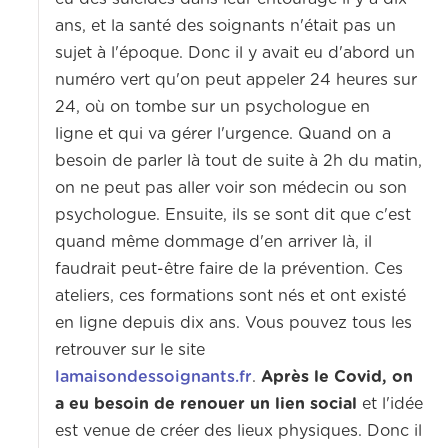
ans, et la santé des soignants n'était pas un
sujet à l'époque.
Donc il y avait eu d'abord un
numéro vert qu'on peut appeler 24 heures sur
24, où on tombe sur un psychologue en
ligne
et qui va gérer l'urgence. Quand on a
besoin de parler là tout de suite à 2h du matin,
on ne peut pas aller voir son médecin ou son
psychologue.
Ensuite, ils se sont dit que c'est
quand même dommage d'en arriver là, il
faudrait peut-être faire de la prévention.
Ces
ateliers, ces formations sont nés et ont existé
en ligne depuis dix ans.
Vous pouvez tous les
retrouver sur le site
lamaisondessoignants.fr
.
Après le Covid,
on
a eu besoin de renouer un lien social
et l'idée
est venue de créer des lieux physiques.
Donc il