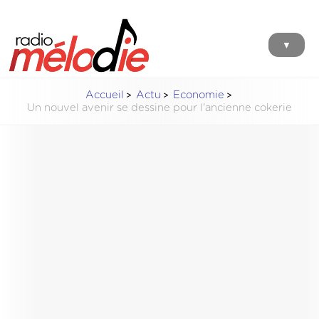
▼
Accueil
Actu
Economie
Un nouvel avenir se dessine pour l'ancienne cokerie