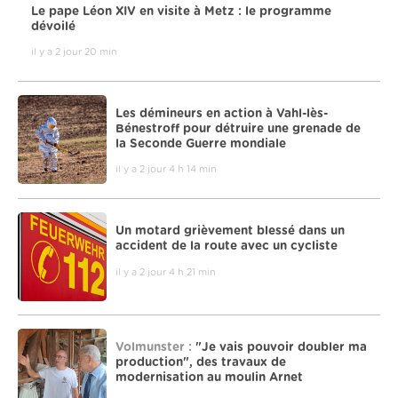
Le pape Léon XIV en visite à Metz : le programme
dévoilé
il y a 2 jour 20 min
Les démineurs en action à Vahl-lès-
Bénestroff pour détruire une grenade de
la Seconde Guerre mondiale
il y a 2 jour 4 h 14 min
Un motard grièvement blessé dans un
accident de la route avec un cycliste
il y a 2 jour 4 h 21 min
Volmunster :
"Je vais pouvoir doubler ma
production", des travaux de
modernisation au moulin Arnet