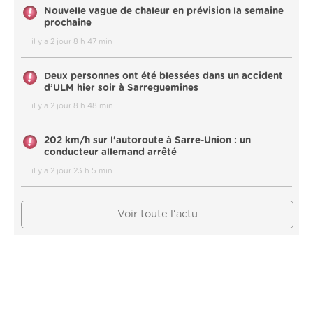
Nouvelle vague de chaleur en prévision la semaine
prochaine
il y a 2 jour 8 h 47 min
Deux personnes ont été blessées dans un accident
d’ULM hier soir à Sarreguemines
il y a 2 jour 8 h 48 min
202 km/h sur l'autoroute à Sarre-Union : un
conducteur allemand arrêté
il y a 2 jour 23 h 5 min
Voir toute l'actu