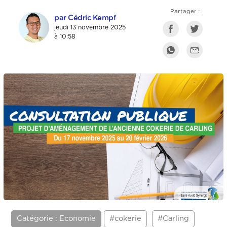
Partager :
par Cédric Kempf
jeudi 13 novembre 2025
à 10:58
Catégorie : Economie
#cokerie
#Carling