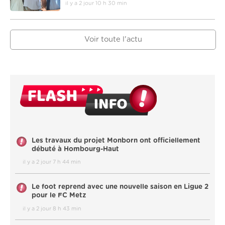
il y a 2 jour 10 h 30 min
Voir toute l'actu
Les travaux du projet Monborn ont officiellement
débuté à Hombourg-Haut
il y a 2 jour 7 h 44 min
Le foot reprend avec une nouvelle saison en Ligue 2
pour le FC Metz
il y a 2 jour 8 h 43 min