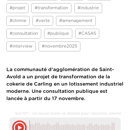
#projet
#transformation
#industrie
#chimie
#verte
#amenagement
#consultation
#publique
#CASAS
#interview
#novembre2025
La communauté d’agglomération de Saint-
Avold a un projet de transformation de la
cokerie de Carling en un lotissement industriel
moderne. Une consultation publique est
lancée à partir du 17 novembre.
Son N°1 - Un nouvel avenir se dessine pour l'ancienne cokerie