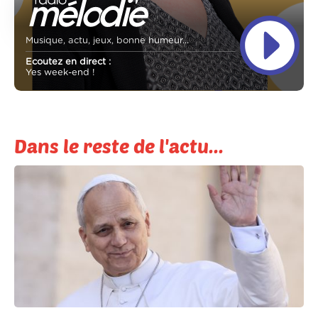
Musique, actu, jeux, bonne humeur...
Ecoutez en direct :
Yes week-end !
Dans le reste de l'actu...