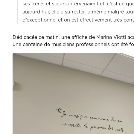
ses frères et sœurs intervenaient et, c’est ce q
aujourd’hui, elle a su rester la même malgré tou
d’exceptionnel et on est effectivement très con
Dédicacée ce matin, une affiche de Marina Viotti a
une centaine de musiciens professionnels ont été 