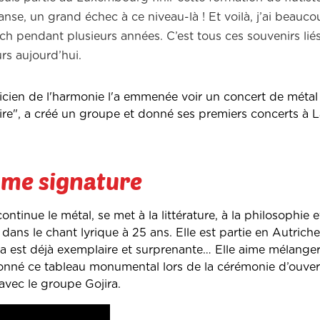
anse, un grand échec à ce niveau-là ! Et voilà, j’ai beauc
bach pendant plusieurs années. C’est tous ces souvenirs lié
rs aujourd’hui.
cien de l'harmonie l'a emmenée voir un concert de métal
faire", a créé un groupe et donné ses premiers concerts à L
mme signature
tinue le métal, se met à la littérature, à la philosophie
dans le chant lyrique à 25 ans. Elle est partie en Autriche
na est déjà exemplaire et surprenante… Elle aime mélanger
 donné ce tableau monumental lors de la cérémonie d’ouve
vec le groupe Gojira.