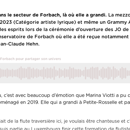
ans le secteur de Forbach, là où elle a grandi.
La mezzo
n 2023 (Catégorie artiste lyrique) et même un Grammy
les esprits lors de la cérémonie d’ouverture des JO de
onservatoire de Forbach où elle a été reçue notamment 
ean-Claude Hehn.
 Forbach pour partager son univers
, c’est avec beaucoup d’émotion que Marina Viotti a pu d
ménagé en 2019. Elle qui a grandi à Petite-Rosselle et p
it de la flute traversière ici, je voulais être chanteuse et c’
suis partie au Luxembourg finir cette formation de flutiste, 