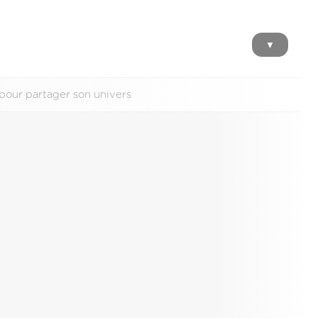
▼
pour partager son univers