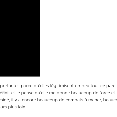
mportantes parce qu’elles légitimisent un peu tout ce parco
définit et je pense qu’elle me donne beaucoup de force et
 terminé, il y a encore beaucoup de combats à mener, beau
ours plus loin.