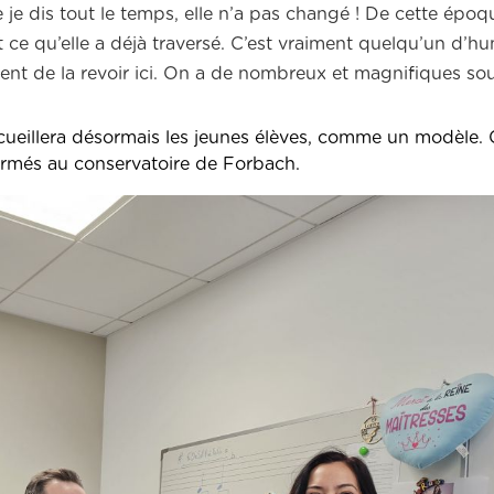
ue je dis tout le temps, elle n’a pas changé ! De cette ép
t ce qu’elle a déjà traversé. C’est vraiment quelqu’un d’h
tent de la revoir ici. On a de nombreux et magnifiques sou
ccueillera désormais les jeunes élèves, comme un modèle.
formés au conservatoire de Forbach.