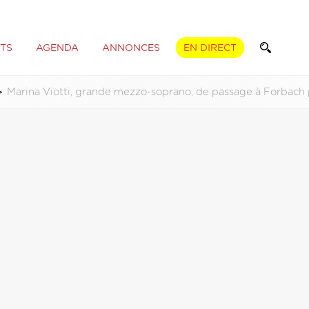
TS
AGENDA
ANNONCES
EN DIRECT
Marina Viotti, grande mezzo-soprano, de passage à Forbach 