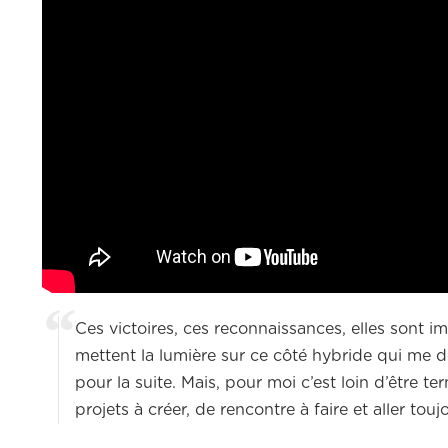
Ces victoires, ces reconnaissances, elles sont i
mettent la lumière sur ce côté hybride qui me 
pour la suite. Mais, pour moi c’est loin d’être
projets à créer, de rencontre à faire et aller touj