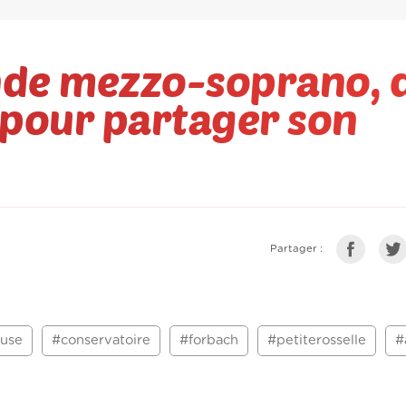
ande mezzo-soprano, 
 pour partager son
Partager :
use
#conservatoire
#forbach
#petiterosselle
#