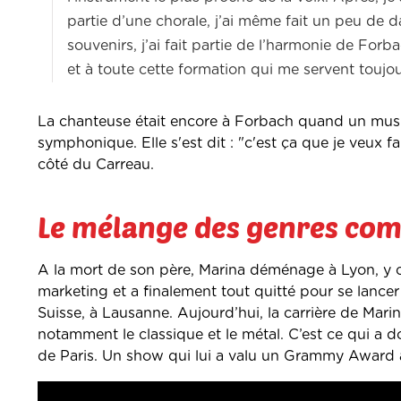
partie d’une chorale, j’ai même fait un peu de d
souvenirs, j’ai fait partie de l’harmonie de For
et à toute cette formation qui me servent toujou
La chanteuse était encore à Forbach quand un musi
symphonique. Elle s'est dit : "c'est ça que je veux 
côté du Carreau.
Le mélange des genres co
A la mort de son père, Marina déménage à Lyon, y con
marketing et a finalement tout quitté pour se lancer 
Suisse, à Lausanne.
Aujourd’hui, la carrière de Mari
notamment le classique et le métal. C’est ce qui a
de Paris. Un show qui lui a valu un Grammy Award a