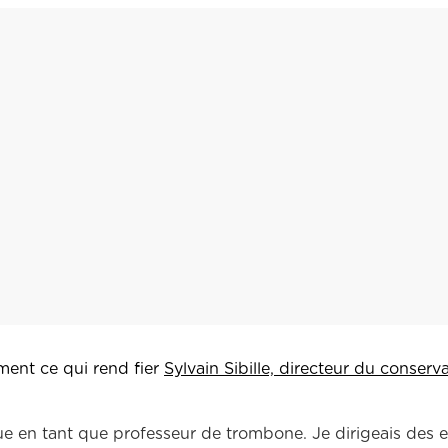
mment ce qui rend fier
Sylvain Sibille, directeur du conserva
nnue en tant que professeur de trombone. Je dirigeais des