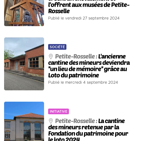
l'offrent aux musées de Petite-
Rosselle
Publié le vendredi 27 septembre 2024
SOCIÉTÉ
Petite-Rosselle :
L'ancienne
cantine des mineurs deviendra
''un lieu de mémoire'' grâce au
Loto du patrimoine
Publié le mercredi 4 septembre 2024
INITIATIVE
Petite-Rosselle :
La cantine
des mineurs retenue par la
Fondation du patrimoine pour
le loto 2024