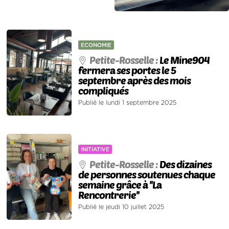
ECONOMIE
Petite-Rosselle :
Le Mine904
fermera ses portes le 5
septembre après des mois
compliqués
Publié le lundi 1 septembre 2025
INITIATIVE
Petite-Rosselle :
Des dizaines
de personnes soutenues chaque
semaine grâce à ''La
Rencontrerie''
Publié le jeudi 10 juillet 2025