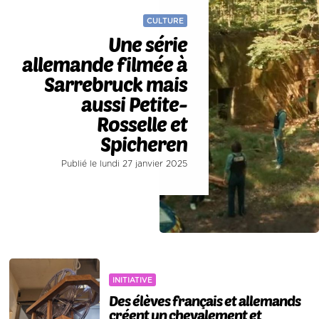
CULTURE
Une série
allemande filmée à
Sarrebruck mais
aussi Petite-
Rosselle et
Spicheren
Publié le lundi 27 janvier 2025
INITIATIVE
Des élèves français et allemands
créent un chevalement et