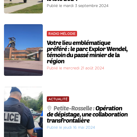
Publié le mardi 3 septembre 2024
RADIO MÉLODIE
Votre lieu emblématique
préféré : le parc Explor Wendel,
témoin du passé minier de la
région
Publié le mercredi 21 août 2024
ACTUALITÉ
Petite-Rosselle :
Opération
de dépistage, une collaboration
transfrontalière
Publié le jeudi 16 mai 2024