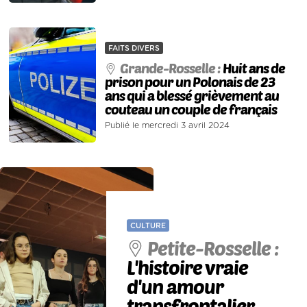
FAITS DIVERS
Grande-Rosselle :
Huit ans de
prison pour un Polonais de 23
ans qui a blessé grièvement au
couteau un couple de français
Publié le mercredi 3 avril 2024
CULTURE
Petite-Rosselle :
L'histoire vraie
d'un amour
transfrontalier