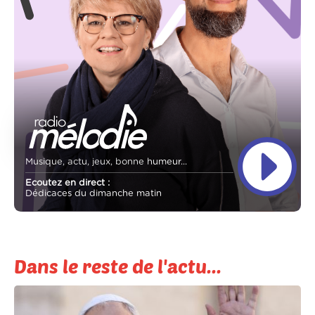
Musique, actu, jeux, bonne humeur...
Ecoutez en direct :
Dédicaces du dimanche matin
Dans le reste de l'actu...