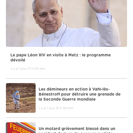
Le pape Léon XIV en visite à Metz : le programme
dévoilé
il y a 1 jour 17 h 55 min
Les démineurs en action à Vahl-lès-
Bénestroff pour détruire une grenade de
la Seconde Guerre mondiale
il y a 1 jour 21 h 49 min
Un motard grièvement blessé dans un