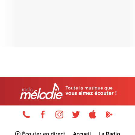
Toute la musique que
vous aimez écouter !
Écouter en direct
Accueil
La Radio