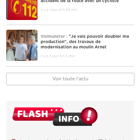
accident de la route avec un cycliste
il y a 1 jour 21 h 56 min
Volmunster :
"Je vais pouvoir doubler ma
production", des travaux de
modernisation au moulin Arnet
il y a 2 jour 4 h 5 min
Voir toute l'actu