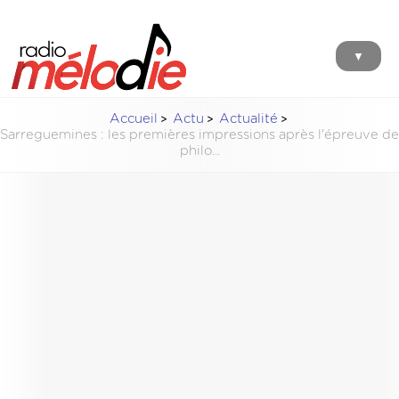
▼
Accueil
Actu
Actualité
Sarreguemines : les premières impressions après l'épreuve de
philo...