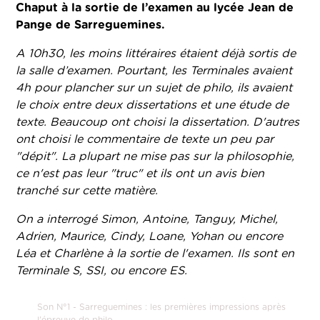
Chaput à la sortie de l’examen au lycée Jean de
Pange de Sarreguemines.
A 10h30, les moins littéraires étaient déjà sortis de
la salle d’examen. Pourtant, les Terminales avaient
4h pour plancher sur un sujet de philo, ils avaient
le choix entre deux dissertations et une étude de
texte. Beaucoup ont choisi la dissertation. D'autres
ont choisi le commentaire de texte un peu par
"dépit". La plupart ne mise pas sur la philosophie,
ce n'est pas leur "truc" et ils ont un avis bien
tranché sur cette matière.
On a interrogé Simon, Antoine, Tanguy, Michel,
Adrien, Maurice, Cindy, Loane, Yohan ou encore
Léa et Charlène à la sortie de l'examen. Ils sont en
Terminale S, SSI, ou encore ES.
Son N°1 - Sarreguemines : les premières impressions après