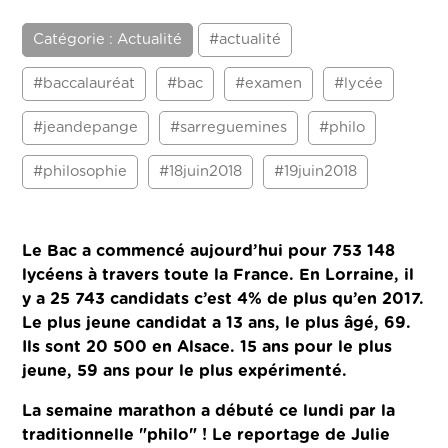
Catégorie : Actualité
#actualité
#baccalauréat
#bac
#examen
#lycée
#jeandepange
#sarreguemines
#philo
#philosophie
#18juin2018
#19juin2018
Le Bac a commencé aujourd’hui pour 753 148
lycéens à travers toute la France. En Lorraine, il
y a 25 743 candidats c’est 4% de plus qu’en 2017.
Le plus jeune candidat a 13 ans, le plus âgé, 69.
Ils sont 20 500 en Alsace. 15 ans pour le plus
jeune, 59 ans pour le plus expérimenté.
La semaine marathon a débuté ce lundi par la
traditionnelle "philo" !
Le reportage de Julie