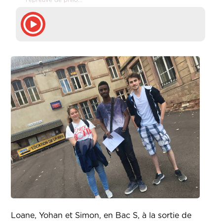
l'épreuve de philo...
Loane, Yohan et Simon, en Bac S, à la sortie de