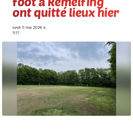
foot à Rémelfing
ont quitté lieux hier
lundi 11 mai 2026 à
11:17