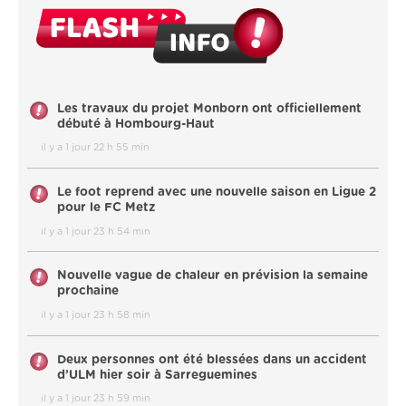
Les travaux du projet Monborn ont officiellement
débuté à Hombourg-Haut
il y a 1 jour 22 h 55 min
Le foot reprend avec une nouvelle saison en Ligue 2
pour le FC Metz
il y a 1 jour 23 h 54 min
Nouvelle vague de chaleur en prévision la semaine
prochaine
il y a 1 jour 23 h 58 min
Deux personnes ont été blessées dans un accident
d’ULM hier soir à Sarreguemines
il y a 1 jour 23 h 59 min