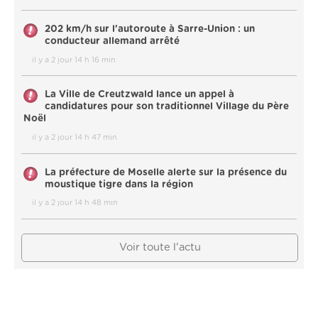
202 km/h sur l'autoroute à Sarre-Union : un
conducteur allemand arrêté
il y a 2 jour 14 h 16 min
La Ville de Creutzwald lance un appel à
candidatures pour son traditionnel Village du Père
Noël
il y a 2 jour 14 h 47 min
La préfecture de Moselle alerte sur la présence du
moustique tigre dans la région
il y a 2 jour 14 h 48 min
Voir toute l'actu