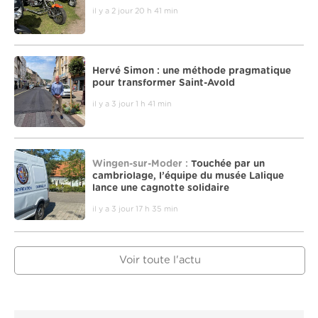
il y a 2 jour 20 h 41 min
Hervé Simon : une méthode pragmatique
pour transformer Saint-Avold
il y a 3 jour 1 h 41 min
Wingen-sur-Moder :
Touchée par un
cambriolage, l’équipe du musée Lalique
lance une cagnotte solidaire
il y a 3 jour 17 h 35 min
Voir toute l'actu