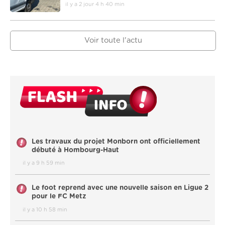
il y a 2 jour 4 h 40 min
Voir toute l'actu
Les travaux du projet Monborn ont officiellement
débuté à Hombourg-Haut
il y a 9 h 59 min
Le foot reprend avec une nouvelle saison en Ligue 2
pour le FC Metz
il y a 10 h 58 min