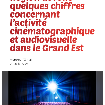
quelques chiffres
concernant
l’activité
cinématographique
et audiovisuelle
dans le Grand Est
mercredi 13 mai
2026 à 07:26