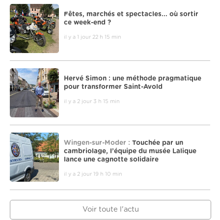
Fêtes, marchés et spectacles... où sortir
ce week-end ?
il y a 1 jour 22 h 15 min
Hervé Simon : une méthode pragmatique
pour transformer Saint-Avold
il y a 2 jour 3 h 15 min
Wingen-sur-Moder :
Touchée par un
cambriolage, l’équipe du musée Lalique
lance une cagnotte solidaire
il y a 2 jour 19 h 10 min
Voir toute l'actu