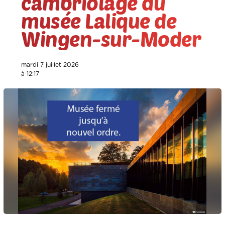
cambriolage du
musée Lalique de
Wingen-sur-Moder
mardi 7 juillet 2026
à 12:17