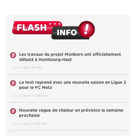
Les travaux du projet Monborn ont officiellement
débuté à Hombourg-Haut
il y a 1 jour 29 min
Le foot reprend avec une nouvelle saison en Ligue 2
pour le FC Metz
il y a 1 jour 1 h 28 min
Nouvelle vague de chaleur en prévision la semaine
prochaine
il y a 1 jour 1 h 32 min