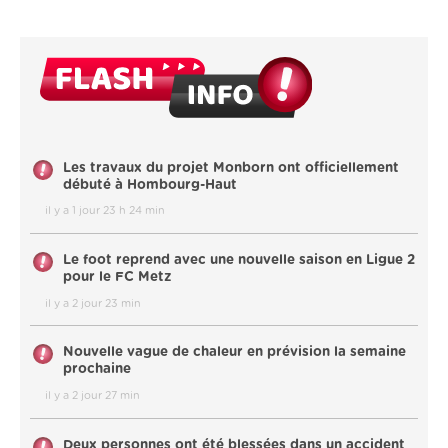
Les travaux du projet Monborn ont officiellement
débuté à Hombourg-Haut
il y a 1 jour 23 h 24 min
Le foot reprend avec une nouvelle saison en Ligue 2
pour le FC Metz
il y a 2 jour 23 min
Nouvelle vague de chaleur en prévision la semaine
prochaine
il y a 2 jour 27 min
Deux personnes ont été blessées dans un accident