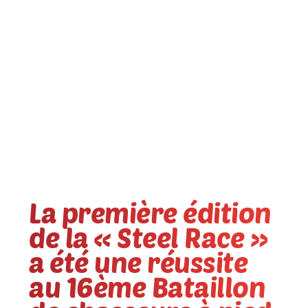
La première édition
de la « Steel Race »
a été une réussite
au 16ème Bataillon