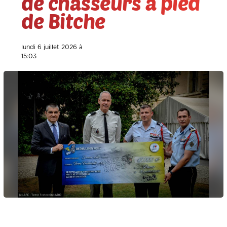
de chasseurs à pied
de Bitche
lundi 6 juillet 2026 à
15:03