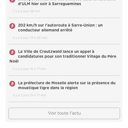
d’ULM hier soir à Sarreguemines
il y a 2 jour 28 min
202 km/h sur l'autoroute à Sarre-Union : un
conducteur allemand arrêté
il y a 2 jour 14 h 45 min
La Ville de Creutzwald lance un appel à
candidatures pour son traditionnel Village du Père
Noël
il y a 2 jour 15 h 17 min
La préfecture de Moselle alerte sur la présence du
moustique tigre dans la région
il y a 2 jour 15 h 17 min
Voir toute l'actu