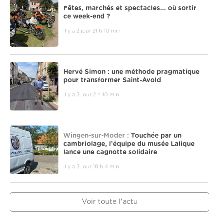
Fêtes, marchés et spectacles... où sortir
ce week-end ?
il y a 2 jour 21 h 10 min
Hervé Simon : une méthode pragmatique
pour transformer Saint-Avold
il y a 3 jour 2 h 10 min
Wingen-sur-Moder :
Touchée par un
cambriolage, l’équipe du musée Lalique
lance une cagnotte solidaire
il y a 3 jour 18 h 4 min
Voir toute l'actu