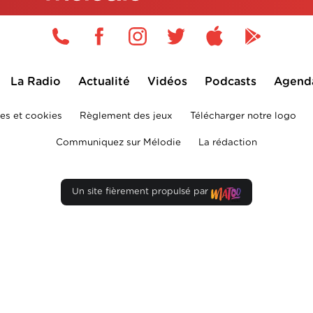
La Radio
Actualité
Vidéos
Podcasts
Agend
es et cookies
Règlement des jeux
Télécharger notre logo
Communiquez sur Mélodie
La rédaction
Un site fièrement propulsé par