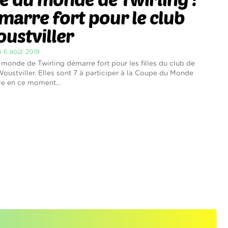
marre fort pour le club
ustviller
i 6 août 2019
monde de Twirling démarre fort pour les filles du club de
Woustviller. Elles sont 7 à participer à la Coupe du Monde
le en ce moment...