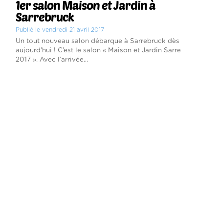
1er salon Maison et Jardin à
Sarrebruck
Publié le vendredi 21 avril 2017
Un tout nouveau salon débarque à Sarrebruck dès
aujourd’hui ! C’est le salon « Maison et Jardin Sarre
2017 ». Avec l’arrivée...