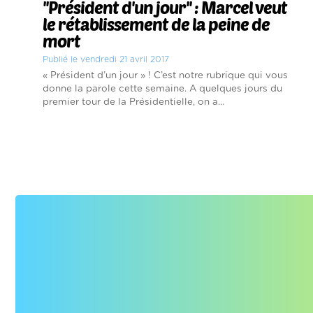
''Président d'un jour'' : Marcel veut
le rétablissement de la peine de
mort
Publié le vendredi 21 avril 2017
« Président d’un jour » ! C’est notre rubrique qui vous
donne la parole cette semaine. A quelques jours du
premier tour de la Présidentielle, on a...