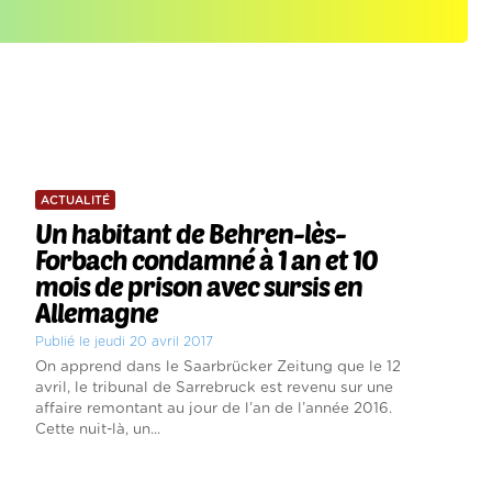
ACTUALITÉ
Un habitant de Behren-lès-
Forbach condamné à 1 an et 10
mois de prison avec sursis en
Allemagne
Publié le jeudi 20 avril 2017
On apprend dans le Saarbrücker Zeitung que le 12
avril, le tribunal de Sarrebruck est revenu sur une
affaire remontant au jour de l’an de l’année 2016.
Cette nuit-là, un...