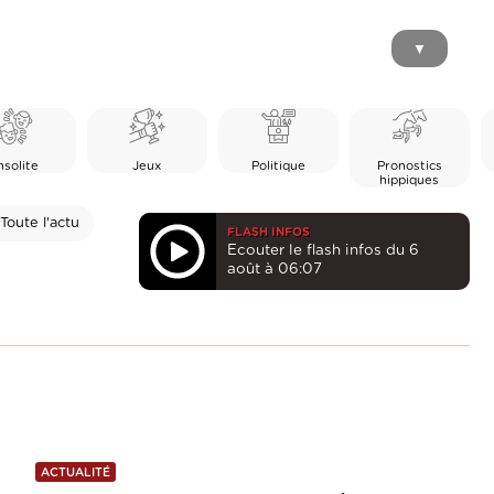
▼
nsolite
Jeux
Politique
Pronostics
hippiques
Toute l'actu
FLASH INFOS
Ecouter le flash infos du 6
août à 06:07
ACTUALITÉ