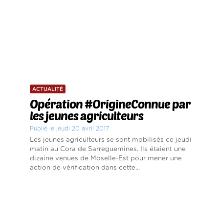
ACTUALITÉ
Opération #OrigineConnue par
les jeunes agriculteurs
Publié le jeudi 20 avril 2017
Les jeunes agriculteurs se sont mobilisés ce jeudi
matin au Cora de Sarreguemines. Ils étaient une
dizaine venues de Moselle-Est pour mener une
action de vérification dans cette...