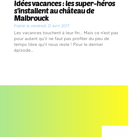
Idées vacances : les super-héros
s'installent au château de
Malbrouck
Publié le vendredi 21 avril 2017
Les vacances touchent à leur fin… Mais ce n’est pas
pour autant qu’il ne faut pas profiter du peu de
temps libre qu’il nous reste ! Pour le dernier
épisode...