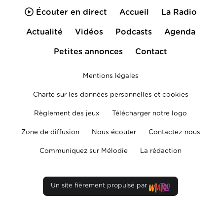
Écouter en direct
Accueil
La Radio
Actualité
Vidéos
Podcasts
Agenda
Petites annonces
Contact
Mentions légales
Charte sur les données personnelles et cookies
Règlement des jeux
Télécharger notre logo
Zone de diffusion
Nous écouter
Contactez-nous
Communiquez sur Mélodie
La rédaction
Un site fièrement propulsé par