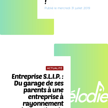
!
Publié le mercredi 31 juillet 2019
ACTUALITÉ
Entreprise S.L.I.P. :
Du garage de ses
parents à une
entreprise à
rayonnement