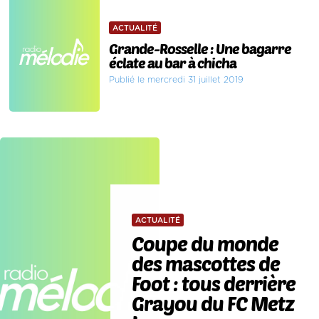
ACTUALITÉ
Grande-Rosselle : Une bagarre
éclate au bar à chicha
Publié le mercredi 31 juillet 2019
ACTUALITÉ
Coupe du monde
des mascottes de
Foot : tous derrière
Grayou du FC Metz