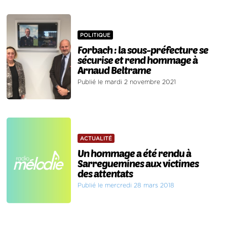
POLITIQUE
Forbach : la sous-préfecture se
sécurise et rend hommage à
Arnaud Beltrame
Publié le mardi 2 novembre 2021
ACTUALITÉ
Un hommage a été rendu à
Sarreguemines aux victimes
des attentats
Publié le mercredi 28 mars 2018