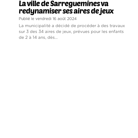
La ville de Sarreguemines va
redynamiser ses aires de jeux
Publié le vendredi 16 août 2024
La municipalité a décidé de procéder à des travaux
sur 3 des 34 aires de jeux, prévues pour les enfants
de 2 à 14 ans, dès...