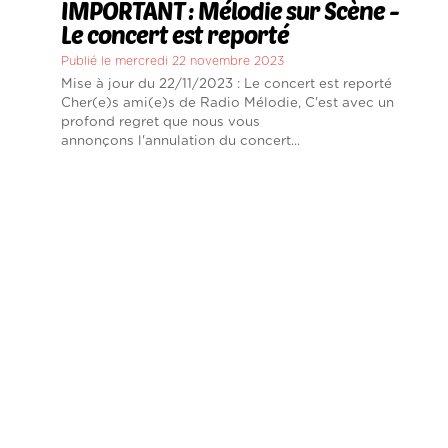
IMPORTANT : Mélodie sur Scène -
Le concert est reporté
Publié le mercredi 22 novembre 2023
Mise à jour du 22/11/2023 : Le concert est reporté
Cher(e)s ami(e)s de Radio Mélodie, C'est avec un
profond regret que nous vous
annonçons l'annulation du concert...