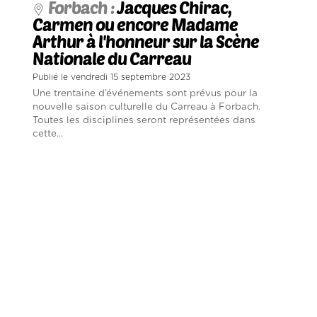
Forbach :
Jacques Chirac,
Carmen ou encore Madame
Arthur à l'honneur sur la Scène
Nationale du Carreau
Publié le vendredi 15 septembre 2023
Une trentaine d’événements sont prévus pour la
nouvelle saison culturelle du Carreau à Forbach.
Toutes les disciplines seront représentées dans
cette...