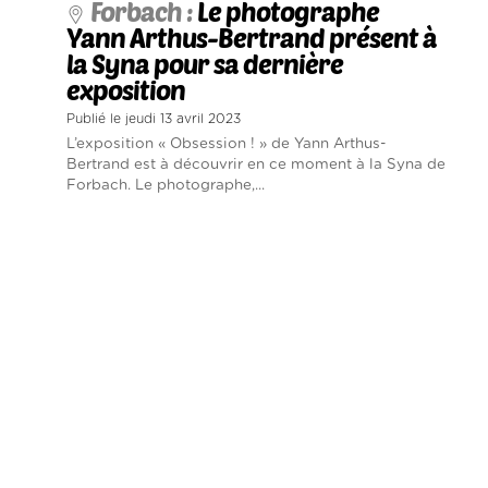
Forbach :
Le photographe
Yann Arthus-Bertrand présent à
la Syna pour sa dernière
exposition
Publié le jeudi 13 avril 2023
L’exposition « Obsession ! » de Yann Arthus-
Bertrand est à découvrir en ce moment à la Syna de
Forbach. Le photographe,...