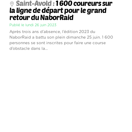
Saint-Avold :
1 600 coureurs sur
la ligne de départ pour le grand
retour du NaborRaid
Publié le lundi 26 juin 2023
Après trois ans d’absence, l’édition 2023 du
NaborRaid a battu son plein dimanche 25 juin. 1 600
personnes se sont inscrites pour faire une course
d’obstacle dans la...