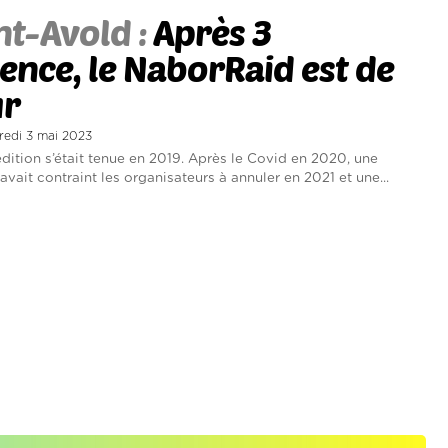
nt-Avold :
Après 3
ence, le NaborRaid est de
ur
credi 3 mai 2023
édition s’était tenue en 2019. Après le Covid en 2020, une
vait contraint les organisateurs à annuler en 2021 et une...