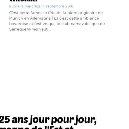
Publié le mercredi 14 septembre 2016
C’est cette fameuse fête de la bière originaire de
Munich en Allemagne ! Et c’est cette ambiance
bavaroise et festive que le club carnavalesque de
Sarreguemines veut...
a 25 ans jour pour jour,