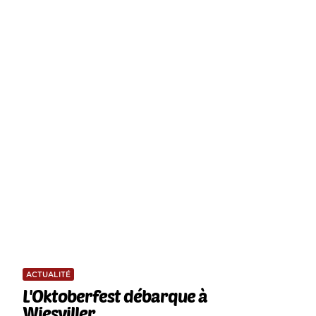
ACTUALITÉ
L'Oktoberfest débarque à
Wiesviller