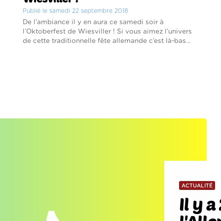
Publié le samedi 22 septembre 2018
De l’ambiance il y en aura ce samedi soir à
l’Oktoberfest de Wiesviller ! Si vous aimez l’univers
de cette traditionnelle fête allemande c’est là-bas...
ACTUALITÉ
Il y 