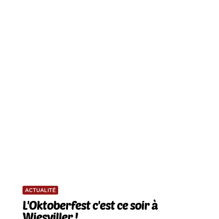
ACTUALITÉ
L'Oktoberfest c'est ce soir à
Wiesviller !