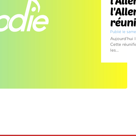
l'All
l'All
réuni
Publié le sam
Aujourd’hui 
Cette réunifi
les...