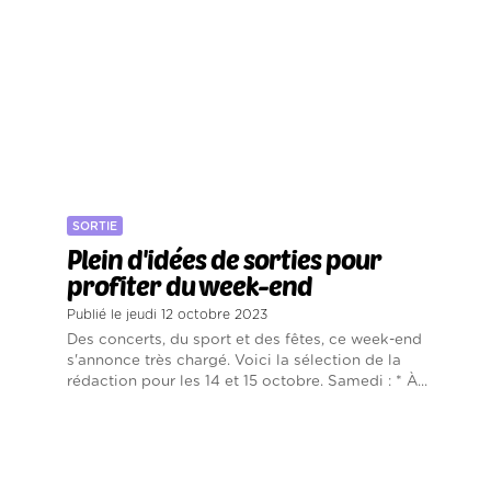
SORTIE
Plein d'idées de sorties pour
profiter du week-end
Publié le jeudi 12 octobre 2023
Des concerts, du sport et des fêtes, ce week-end
s'annonce très chargé. Voici la sélection de la
rédaction pour les 14 et 15 octobre. Samedi : * À...