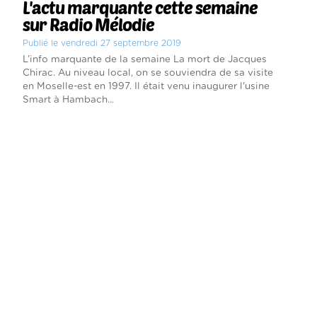
L'actu marquante cette semaine
sur Radio Mélodie
Publié le vendredi 27 septembre 2019
L’info marquante de la semaine La mort de Jacques
Chirac. Au niveau local, on se souviendra de sa visite
en Moselle-est en 1997. Il était venu inaugurer l'usine
Smart à Hambach...