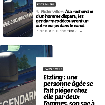
FAITS DIVERS
Niderviller :
À la recherche
d'un homme disparu, les
gendarmes découvrent un
autre corps dans le canal
Publié le jeudi 14 décembre 2023
FAITS DIVERS
Etzling : une
personne âgée se
fait piéger chez
elle par deux
femmes, son sac à