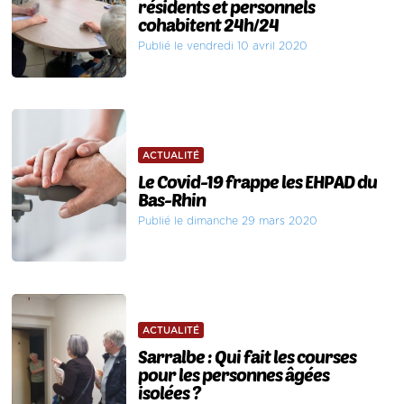
résidents et personnels
cohabitent 24h/24
Publié le vendredi 10 avril 2020
ACTUALITÉ
Le Covid-19 frappe les EHPAD du
Bas-Rhin
Publié le dimanche 29 mars 2020
ACTUALITÉ
Sarralbe : Qui fait les courses
pour les personnes âgées
isolées ?