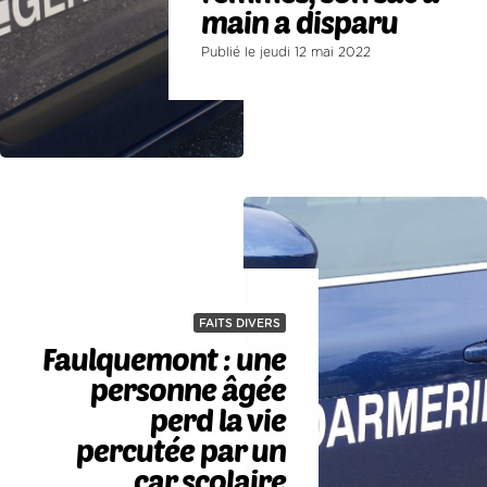
main a disparu
Publié le jeudi 12 mai 2022
FAITS DIVERS
Faulquemont : une
personne âgée
perd la vie
percutée par un
car scolaire