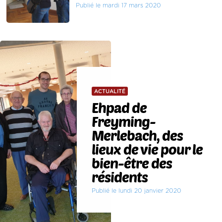
Publié le mardi 17 mars 2020
ACTUALITÉ
Ehpad de
Freyming-
Merlebach, des
lieux de vie pour le
bien-être des
résidents
Publié le lundi 20 janvier 2020