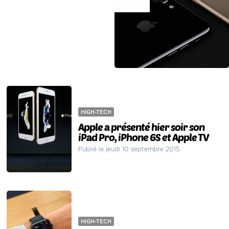
HIGH-TECH
Apple a présenté hier soir son
iPad Pro, iPhone 6S et Apple TV
Publié le jeudi 10 septembre 2015
HIGH-TECH