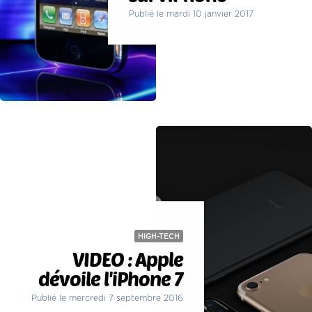
Publié le mardi 10 janvier 2017
HIGH-TECH
VIDEO : Apple
dévoile l'iPhone 7
Publié le mercredi 7 septembre 2016