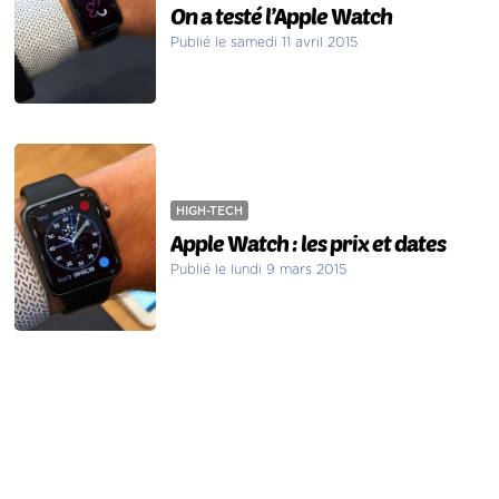
On a testé l’Apple Watch
Publié le samedi 11 avril 2015
HIGH-TECH
Apple Watch : les prix et dates
Publié le lundi 9 mars 2015