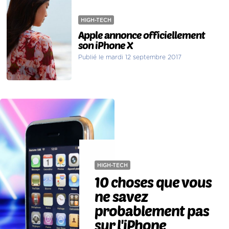
HIGH-TECH
Apple annonce officiellement
son iPhone X
Publié le mardi 12 septembre 2017
HIGH-TECH
10 choses que vous
ne savez
probablement pas
sur l'iPhone