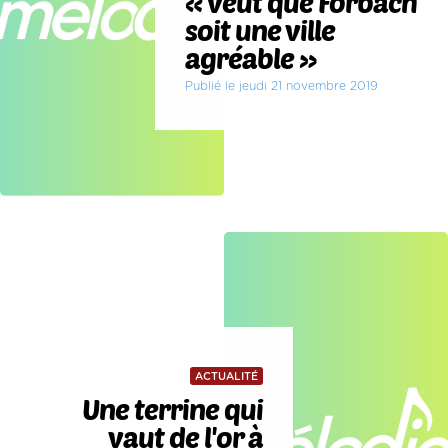
« veut que Forbach
soit une ville
agréable »
Publié le jeudi 21 novembre 2019
ACTUALITÉ
Une terrine qui
vaut de l'or à