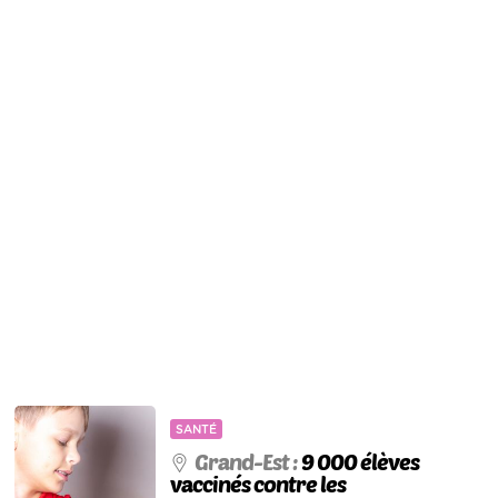
SANTÉ
Grand-Est :
9 000 élèves
vaccinés contre les