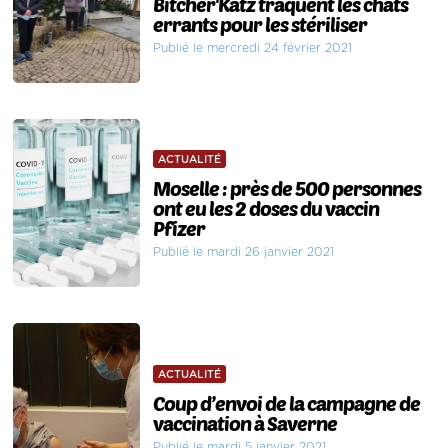
Bitcher'Katz traquent les chats
errants pour les stériliser
Publié le mercredi 24 février 2021
ACTUALITÉ
Moselle : près de 500 personnes
ont eu les 2 doses du vaccin
Pfizer
Publié le mardi 26 janvier 2021
ACTUALITÉ
Coup d’envoi de la campagne de
vaccination à Saverne
Publié le mardi 5 janvier 2021