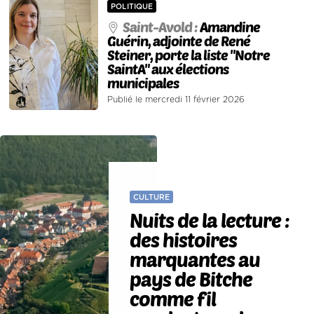
POLITIQUE
Saint-Avold :
Amandine
Guérin, adjointe de René
Steiner, porte la liste "Notre
SaintA" aux élections
municipales
Publié le mercredi 11 février 2026
CULTURE
Nuits de la lecture :
des histoires
marquantes au
pays de Bitche
comme fil