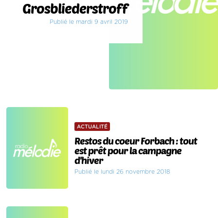
Grosbliederstroff
Publié le mardi 9 avril 2019
ACTUALITÉ
Restos du coeur Forbach : tout
est prêt pour la campagne
d'hiver
Publié le lundi 26 novembre 2018