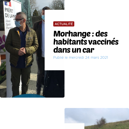
ACTUALITÉ
Morhange : des
habitants vaccinés
dans un car
Publié le mercredi 24 mars 2021