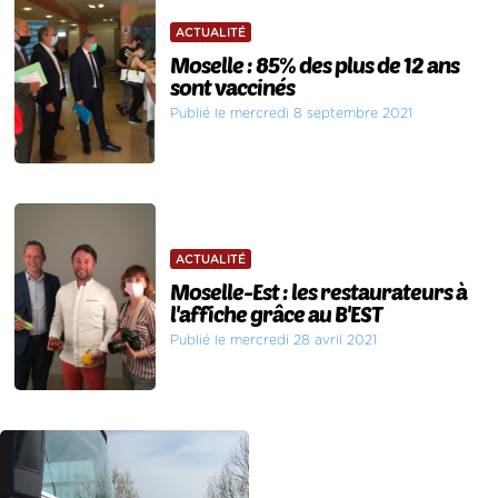
ACTUALITÉ
Moselle : 85% des plus de 12 ans
sont vaccinés
Publié le mercredi 8 septembre 2021
ACTUALITÉ
Moselle-Est : les restaurateurs à
l'affiche grâce au B'EST
Publié le mercredi 28 avril 2021