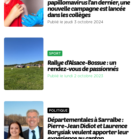
papillomavirus l'an dernier, une
nouvelle campagne est lancée
dans les collèges
Publié le jeudi 3 octobre 2024
SPORT
Rallye d'Alsace-Bossue : un
rendez-vous de passionnés
Publié le lundi 2 octobre 2023
POLITIQUE
Départementales à Sarralbe :
Pierre-Jean Didiot et Laurence
Borysiak veulent apporter leur
expérience au canton