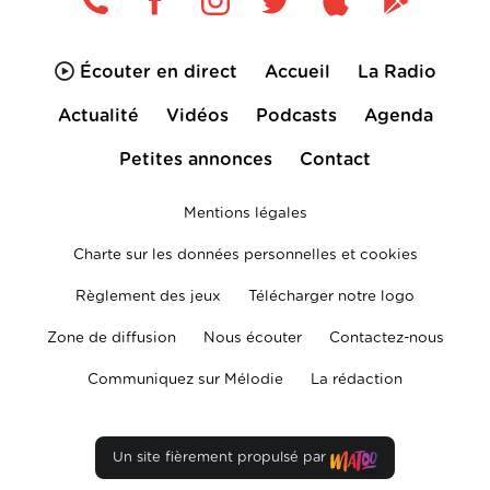
Écouter en direct
Accueil
La Radio
Actualité
Vidéos
Podcasts
Agenda
Petites annonces
Contact
Mentions légales
Charte sur les données personnelles et cookies
Règlement des jeux
Télécharger notre logo
Zone de diffusion
Nous écouter
Contactez-nous
Communiquez sur Mélodie
La rédaction
Un site fièrement propulsé par