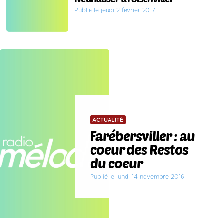
Publié le jeudi 2 février 2017
ACTUALITÉ
Farébersviller : au
coeur des Restos
du coeur
Publié le lundi 14 novembre 2016