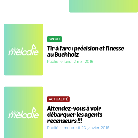
SPORT
Tir à l'arc : précision et finesse
au Buchholz
Publié le lundi 2 mai 2016
ACTUALITÉ
Attendez-vous à voir
débarquer les agents
recenseurs !!!
Publié le mercredi 20 janvier 2016