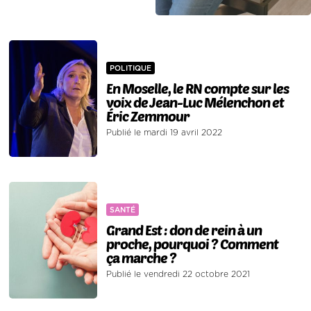
POLITIQUE
En Moselle, le RN compte sur les
voix de Jean-Luc Mélenchon et
Éric Zemmour
Publié le mardi 19 avril 2022
SANTÉ
Grand Est : don de rein à un
proche, pourquoi ? Comment
ça marche ?
Publié le vendredi 22 octobre 2021