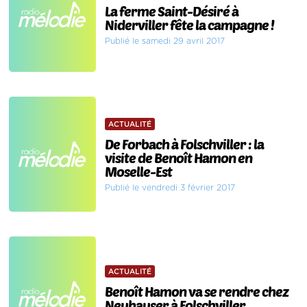
La ferme Saint-Désiré à
Niderviller fête la campagne !
Publié le samedi 29 avril 2017
ACTUALITÉ
De Forbach à Folschviller : la
visite de Benoît Hamon en
Moselle-Est
Publié le vendredi 3 février 2017
ACTUALITÉ
Benoît Hamon va se rendre chez
Neuhauser à Folschviller