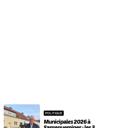
POLITIQUE
Municipales 2026 à
Sarreguemines : les 3