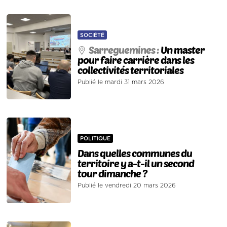
SOCIÉTÉ
Sarreguemines :
Un master
pour faire carrière dans les
collectivités territoriales
Publié le mardi 31 mars 2026
POLITIQUE
Dans quelles communes du
territoire y a-t-il un second
tour dimanche ?
Publié le vendredi 20 mars 2026