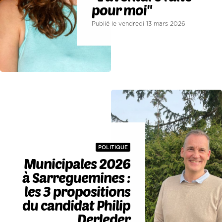
pour moi"
Publié le vendredi 13 mars 2026
POLITIQUE
Municipales 2026
à Sarreguemines :
les 3 propositions
du candidat Philip
Derleder