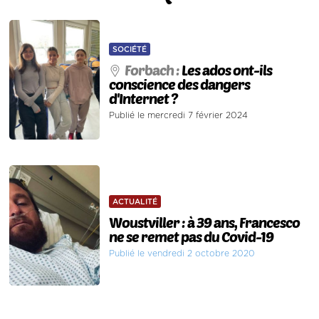
SOCIÉTÉ
Forbach :
Les ados ont-ils
conscience des dangers
d'Internet ?
Publié le mercredi 7 février 2024
ACTUALITÉ
Woustviller : à 39 ans, Francesco
ne se remet pas du Covid-19
Publié le vendredi 2 octobre 2020