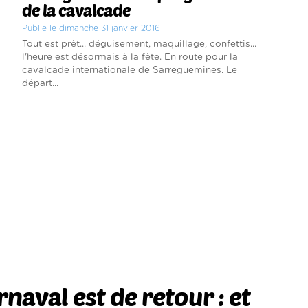
de la cavalcade
Publié le dimanche 31 janvier 2016
Tout est prêt... déguisement, maquillage, confettis...
l'heure est désormais à la fête. En route pour la
cavalcade internationale de Sarreguemines. Le
départ...
rnaval est de retour : et