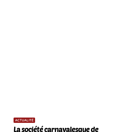
ACTUALITÉ
La société carnavalesque de