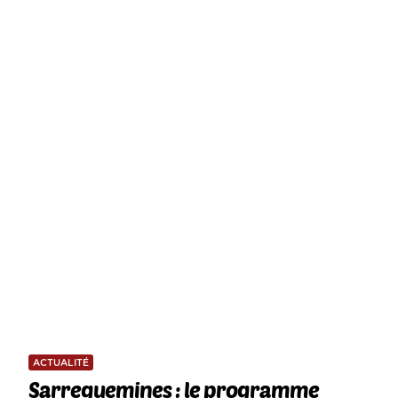
ACTUALITÉ
Sarreguemines : le programme