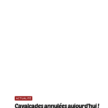
ACTUALITÉ
Cavalcades annulées aujourd'hui !