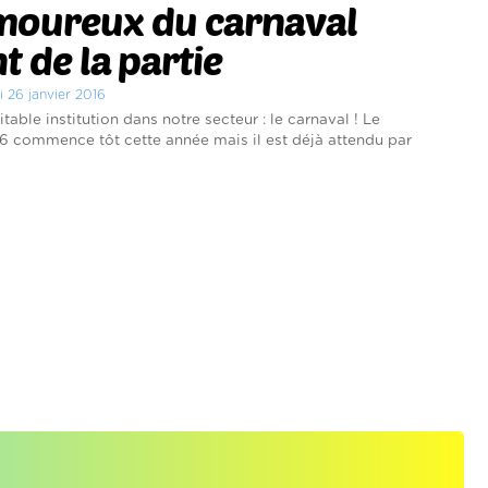
amoureux du carnaval
t de la partie
i 26 janvier 2016
itable institution dans notre secteur : le carnaval ! Le
6 commence tôt cette année mais il est déjà attendu par