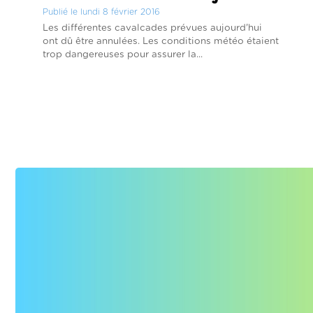
Publié le lundi 8 février 2016
Les différentes cavalcades prévues aujourd'hui
ont dû être annulées. Les conditions météo étaient
trop dangereuses pour assurer la...