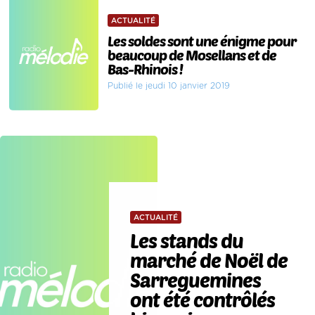
ACTUALITÉ
Les soldes sont une énigme pour
beaucoup de Mosellans et de
Bas-Rhinois !
Publié le jeudi 10 janvier 2019
ACTUALITÉ
Les stands du
marché de Noël de
Sarreguemines
ont été contrôlés