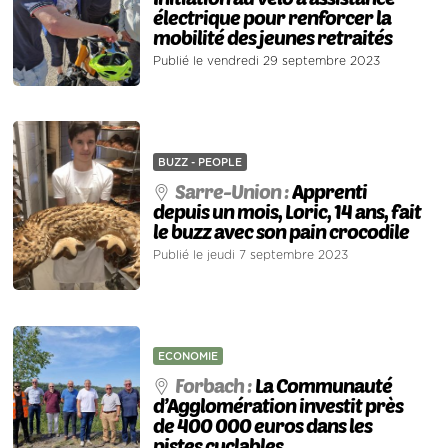
électrique pour renforcer la
mobilité des jeunes retraités
Publié le vendredi 29 septembre 2023
BUZZ - PEOPLE
Sarre-Union :
Apprenti
depuis un mois, Loric, 14 ans, fait
le buzz avec son pain crocodile
Publié le jeudi 7 septembre 2023
ECONOMIE
Forbach :
La Communauté
d’Agglomération investit près
de 400 000 euros dans les
pistes cyclables