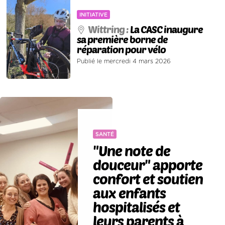
INITIATIVE
Wittring :
La CASC inaugure
sa première borne de
réparation pour vélo
Publié le mercredi 4 mars 2026
SANTÉ
"Une note de
douceur" apporte
confort et soutien
aux enfants
hospitalisés et
leurs parents à