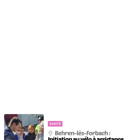
SANTÉ
Behren-lès-Forbach :
Initiation au vélo à assistance