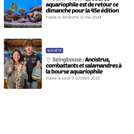
aquariophile est de retour ce
dimanche pour la 45e édition
Publié le dimanche 12 mai 2024
SOCIÉTÉ
Seingbouse :
Ancistrus,
combattants et salamandres à
la bourse aquariophile
Publié le lundi 9 octobre 2023