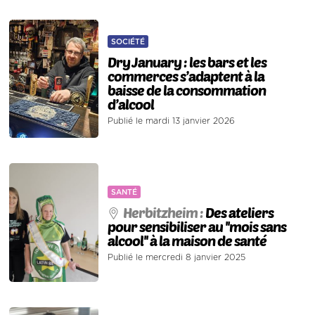
SOCIÉTÉ
Dry January : les bars et les
commerces s’adaptent à la
baisse de la consommation
d’alcool
Publié le mardi 13 janvier 2026
SANTÉ
Herbitzheim :
Des ateliers
pour sensibiliser au ''mois sans
alcool'' à la maison de santé
Publié le mercredi 8 janvier 2025