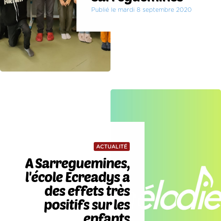
Publié le mardi 8 septembre 2020
ACTUALITÉ
A Sarreguemines,
l'école Ecreadys a
des effets très
positifs sur les
enfants