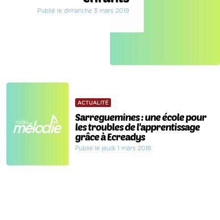
Publié le dimanche 3 mars 2019
ACTUALITÉ
Sarreguemines : une école pour
les troubles de l'apprentissage
grâce à Ecreadys
Publié le jeudi 1 mars 2018