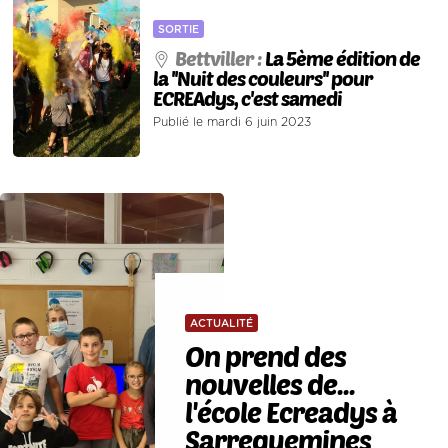
SORTIE
Bettviller :
La 5ème édition de
la ''Nuit des couleurs'' pour
ECREAdys, c'est samedi
Publié le mardi 6 juin 2023
ACTUALITÉ
On prend des
nouvelles de...
l'école Ecreadys à
Sarreguemines