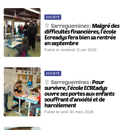
SOCIÉTÉ
Sarreguemines :
Malgré des
difficultés financières, l’école
Ecreadys fera bien sa rentrée
en septembre
Publié le vendredi 12 juin 2026
SOCIÉTÉ
Sarreguemines :
Pour
survivre, l’école ECREadys
ouvre ses portes aux enfants
souffrant d’anxiété et de
harcèlement
Publié le lundi 30 mars 2026