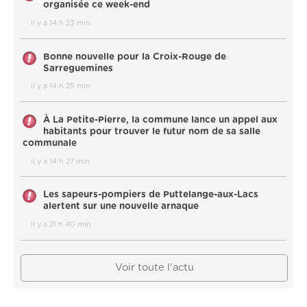
organisée ce week-end
il y a 14 h 23 min
Bonne nouvelle pour la Croix-Rouge de
Sarreguemines
il y a 14 h 25 min
À La Petite-Pierre, la commune lance un appel aux
habitants pour trouver le futur nom de sa salle
communale
il y a 14 h 27 min
Les sapeurs-pompiers de Puttelange-aux-Lacs
alertent sur une nouvelle arnaque
il y a 21 h 40 min
Voir toute l'actu