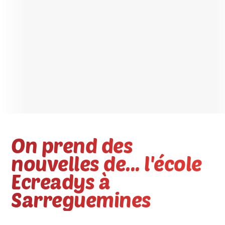
On prend des
nouvelles de... l'école
Ecreadys à
Sarreguemines