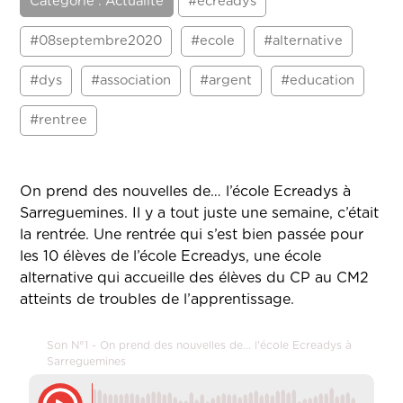
Catégorie : Actualité
#ecreadys
#08septembre2020
#ecole
#alternative
#dys
#association
#argent
#education
#rentree
On prend des nouvelles de… l’école Ecreadys à
Sarreguemines. Il y a tout juste une semaine, c’était
la rentrée. Une rentrée qui s’est bien passée pour
les 10 élèves de l’école Ecreadys, une école
alternative qui accueille des élèves du CP au CM2
atteints de troubles de l’apprentissage.
Son N°1 - On prend des nouvelles de... l'école Ecreadys à
Sarreguemines