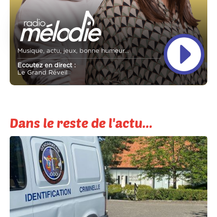
Musique, actu, jeux, bonne humeur...
Ecoutez en direct :
Le Grand Réveil
Dans le reste de l'actu...