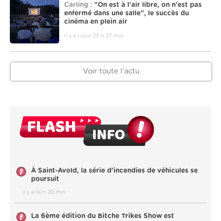
Carling :
"On est à l’air libre, on n’est pas
enfermé dans une salle", le succès du
cinéma en plein air
il y a 1 jour 23 h 37 min
Voir toute l'actu
À Saint-Avold, la série d'incendies de véhicules se
poursuit
il y a 14 h 20 min
La 6ème édition du Bitche Trikes Show est