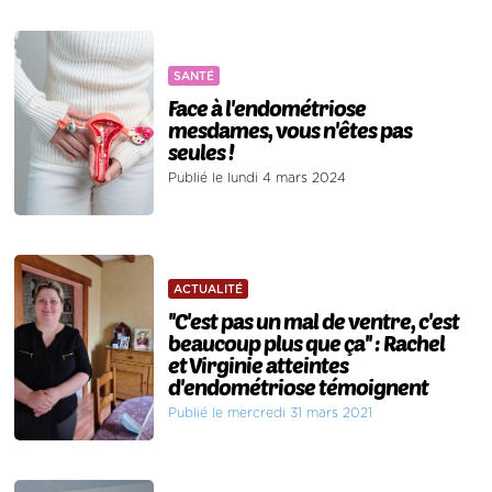
SANTÉ
Face à l'endométriose
mesdames, vous n'êtes pas
seules !
Publié le lundi 4 mars 2024
ACTUALITÉ
''C'est pas un mal de ventre, c'est
beaucoup plus que ça'' : Rachel
et Virginie atteintes
d'endométriose témoignent
Publié le mercredi 31 mars 2021