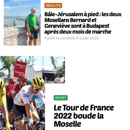
INSOLITE
Bâle-Jérusalem à pied : les deux
Mosellans Bernard et
Geneviève sont à Budapest
après deux mois de marche
Publié le vendredi 8 juillet 2022
SPORT
Le Tour de France
2022 boude la
Moselle