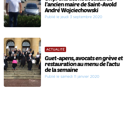
l’ancien maire de Saint-Avold
André Wojciechowski
Publié le jeudi 3 septembre 2020
ACTUALITÉ
Guet-apens, avocats en grève et
restauration au menu de l'actu
de la semaine
Publié le samedi 11 janvier 2020