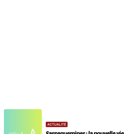
ACTUALITÉ
Sarreguemines : la nouvelle vie