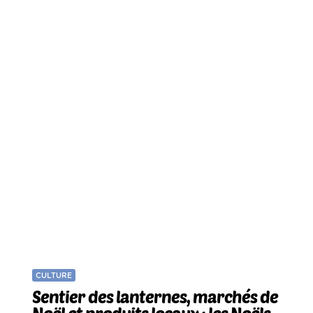
CULTURE
Sentier des lanternes, marchés de