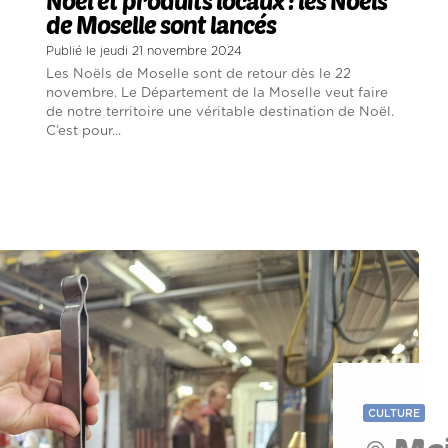
Noël et produits locaux : les Noëls
de Moselle sont lancés
Publié le jeudi 21 novembre 2024
Les Noëls de Moselle sont de retour dès le 22
novembre. Le Département de la Moselle veut faire
de notre territoire une véritable destination de Noël.
C’est pour...
CULTURE