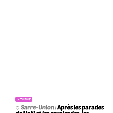
INITIATIVE
Sarre-Union :
Après les parades