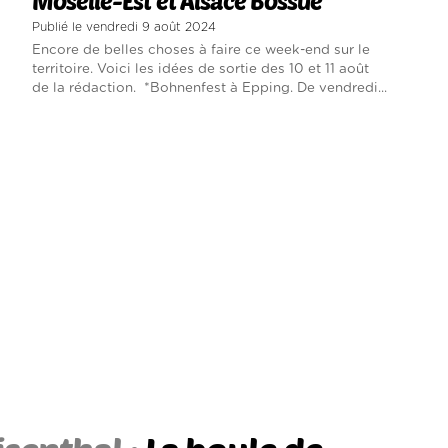
Moselle-Est et Alsace Bossue
Publié le vendredi 9 août 2024
Encore de belles choses à faire ce week-end sur le
territoire. Voici les idées de sortie des 10 et 11 août
de la rédaction. *Bohnenfest à Epping. De vendredi...