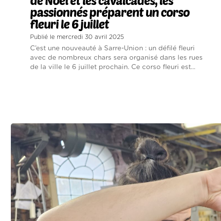
de Noël et les cavalcades, les
passionnés préparent un corso
fleuri le 6 juillet
Publié le mercredi 30 avril 2025
C’est une nouveauté à Sarre-Union : un défilé fleuri
avec de nombreux chars sera organisé dans les rues
de la ville le 6 juillet prochain. Ce corso fleuri est...