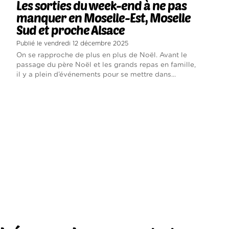
Les sorties du week-end à ne pas
manquer en Moselle-Est, Moselle
Sud et proche Alsace
Publié le vendredi 12 décembre 2025
On se rapproche de plus en plus de Noël. Avant le
passage du père Noël et les grands repas en famille,
il y a plein d’événements pour se mettre dans...