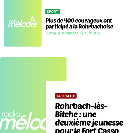
SPORT
Plus de 400 courageux ont
participé à la Rohrbachoise
Publié le dimanche 14 avril 2019
ACTUALITÉ
Rohrbach-lès-
Bitche : une
deuxième jeunesse
pour le Fort Casso