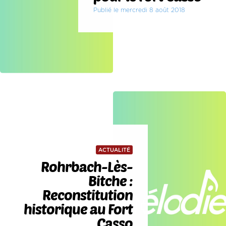
Publié le mercredi 8 août 2018
ACTUALITÉ
Rohrbach-Lès-
Bitche :
Reconstitution
historique au Fort
Casso