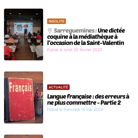
INSOLITE
Sarreguemines :
Une dictée
coquine à la médiathèque à
l’occasion de la Saint-Valentin
Publié le lundi 20 février 2023
ACTUALITÉ
Langue française : des erreurs à
ne plus commettre - Partie 2
Publié le mercredi 13 mai 2020