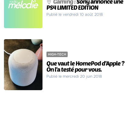
Gaming :
Sony annonce une
PS4 LIMITED EDITION
Publié le vendredi 10 août 2018
HIGH-TECH
Que vaut le HomePod d’Apple ?
On l'a testé pour vous.
Publié le mercredi 20 juin 2018