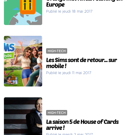
Europe
Publié le jeudi 18 mai 2017
HIGH-TECH
Les Sims sont de retour... sur
mobile !
Publié le jeudi 11 mai 2017
HIGH-TECH
La saison 5 de House of Cards
arrive !
Publié le mardi 2 mai 2017