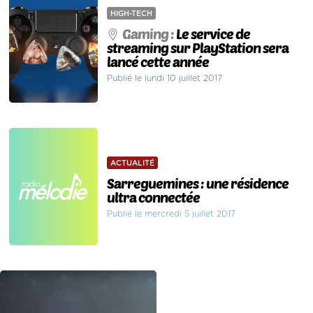
HIGH-TECH
Gaming :
Le service de
streaming sur PlayStation sera
lancé cette année
Publié le lundi 10 juillet 2017
ACTUALITÉ
Sarreguemines : une résidence
ultra connectée
Publié le mercredi 5 juillet 2017