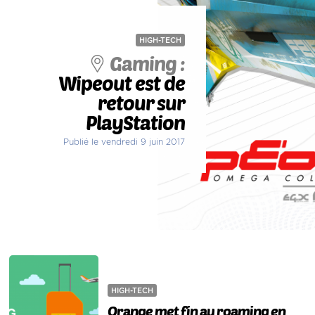
HIGH-TECH
Gaming :
Wipeout est de
retour sur
PlayStation
Publié le vendredi 9 juin 2017
HIGH-TECH
Orange met fin au roaming en