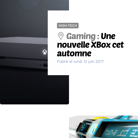
HIGH-TECH
Gaming :
Une
nouvelle XBox cet
automne
Publié le lundi 12 juin 2017