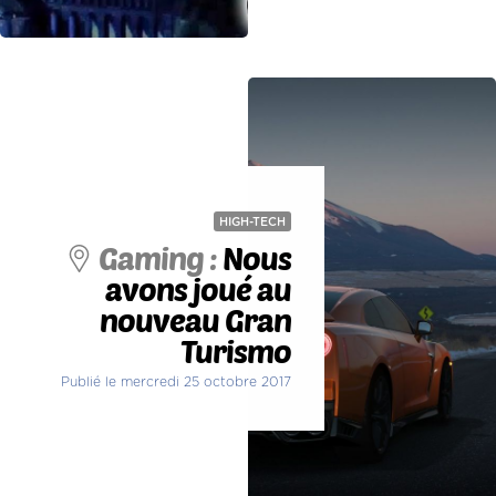
HIGH-TECH
Gaming :
Nous
avons joué au
nouveau Gran
Turismo
Publié le mercredi 25 octobre 2017