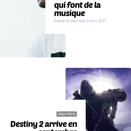
qui font de la
musique
Publié le mercredi 5 avril 2017
HIGH-TECH
Destiny 2 arrive en