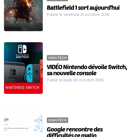
Battlefield 1 sort aujourd'hui
Publié le vendredi 21 octobre 2016
HIGH-TECH
VIDÉO Nintendo dévoile Switch,
sa nouvelle console
Publié le jeudi 20 octobre 2016
HIGH-TECH
Google rencontre des
difficultés ce matin