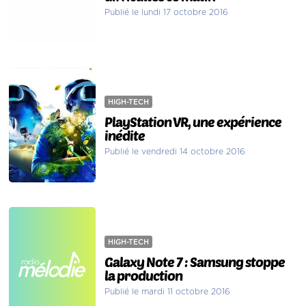
Publié le lundi 17 octobre 2016
HIGH-TECH
PlayStation VR, une expérience
inédite
Publié le vendredi 14 octobre 2016
HIGH-TECH
Galaxy Note 7 : Samsung stoppe
la production
Publié le mardi 11 octobre 2016