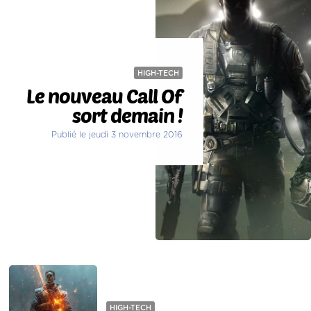
HIGH-TECH
Le nouveau Call Of
sort demain !
Publié le jeudi 3 novembre 2016
HIGH-TECH