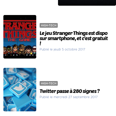
HIGH-TECH
Le jeu Stranger Things est dispo
sur smartphone, et c'est gratuit
!
Publié le jeudi 5 octobre 2017
HIGH-TECH
Twitter passe à 280 signes ?
Publié le mercredi 27 septembre 2017