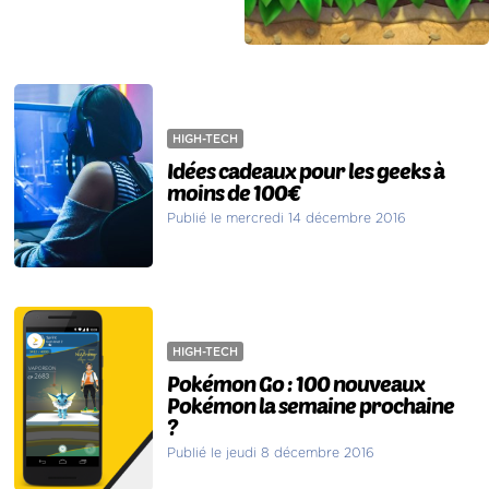
HIGH-TECH
Idées cadeaux pour les geeks à
moins de 100€
Publié le mercredi 14 décembre 2016
HIGH-TECH
Pokémon Go : 100 nouveaux
Pokémon la semaine prochaine
?
Publié le jeudi 8 décembre 2016