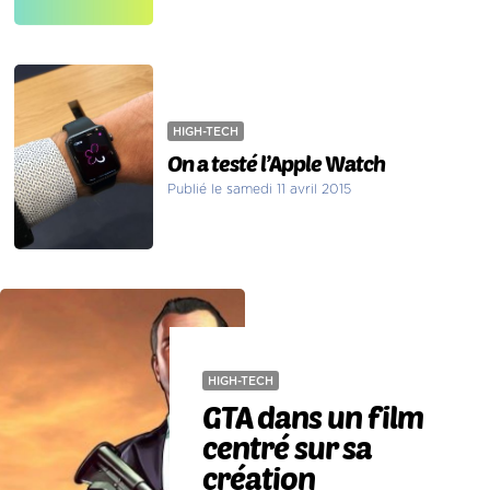
HIGH-TECH
On a testé l’Apple Watch
Publié le samedi 11 avril 2015
HIGH-TECH
GTA dans un film
centré sur sa
création