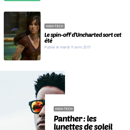
HIGH-TECH
Le spin-off d'Uncharted sort cet
été
Publié le mardi 11 avril 2017
HIGH-TECH
Panther : les
lunettes de soleil