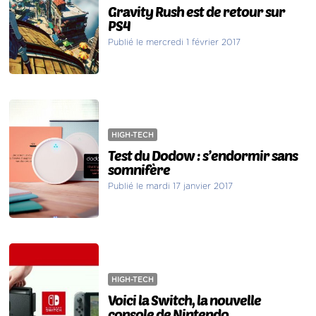
Gravity Rush est de retour sur
PS4
Publié le mercredi 1 février 2017
HIGH-TECH
Test du Dodow : s’endormir sans
somnifère
Publié le mardi 17 janvier 2017
HIGH-TECH
Voici la Switch, la nouvelle
console de Nintendo