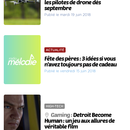
les pilotes de drone dès
septembre
Publié le mardi 19 juin 2018
ACTUALITÉ
Fête des pères : 3 idées si vous
n'avez toujours pas de cadeau
Publié le vendredi 15 juin 2018
HIGH-TECH
Gaming :
Detroit Become
Human : un jeu aux allures de
véritable film