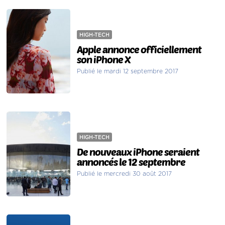
HIGH-TECH
Apple annonce officiellement
son iPhone X
Publié le mardi 12 septembre 2017
HIGH-TECH
De nouveaux iPhone seraient
annoncés le 12 septembre
Publié le mercredi 30 août 2017