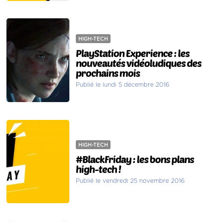
HIGH-TECH
PlayStation Experience : les
nouveautés vidéoludiques des
prochains mois
Publié le lundi 5 décembre 2016
HIGH-TECH
#BlackFriday : les bons plans
high-tech !
Publié le vendredi 25 novembre 2016