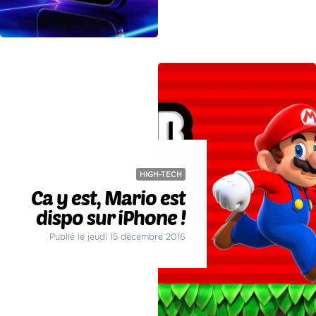
HIGH-TECH
Ca y est, Mario est
dispo sur iPhone !
Publié le jeudi 15 décembre 2016