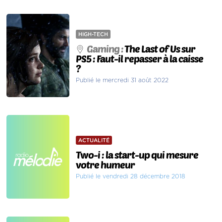
HIGH-TECH
Gaming :
The Last of Us sur
PS5 : Faut-il repasser à la caisse
?
Publié le mercredi 31 août 2022
ACTUALITÉ
Two-i : la start-up qui mesure
votre humeur
Publié le vendredi 28 décembre 2018