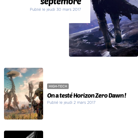
septembre
Publié le jeudi 30 mars 2017
HIGH-TECH
On a testé Horizon Zero Dawn !
Publié le jeudi 2 mars 2017