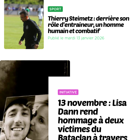
SPORT
Thierry Steimetz : derrière son
rôle d’entraineur, un homme
humain et combatif
Publié le mardi 13 janvier 2026
INITIATIVE
13 novembre : Lisa
Dann rend
hommage à deux
victimes du
Bataclan à travers