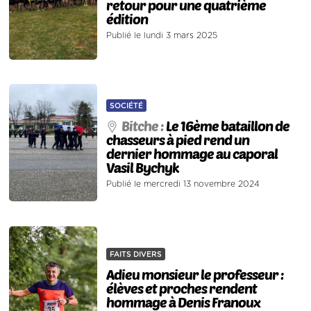
retour pour une quatrième
édition
Publié le lundi 3 mars 2025
SOCIÉTÉ
Bitche :
Le 16ème bataillon de
chasseurs à pied rend un
dernier hommage au caporal
Vasil Bychyk
Publié le mercredi 13 novembre 2024
FAITS DIVERS
Adieu monsieur le professeur :
élèves et proches rendent
hommage à Denis Franoux