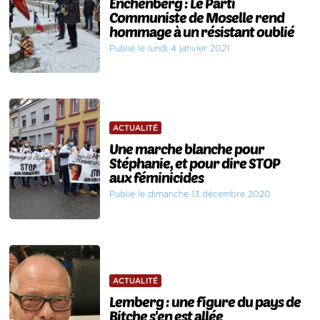
Enchenberg : Le Parti
Communiste de Moselle rend
hommage à un résistant oublié
Publié le lundi 4 janvier 2021
ACTUALITÉ
Une marche blanche pour
Stéphanie, et pour dire STOP
aux féminicides
Publié le dimanche 13 décembre 2020
ACTUALITÉ
Lemberg : une figure du pays de
Bitche s'en est allée