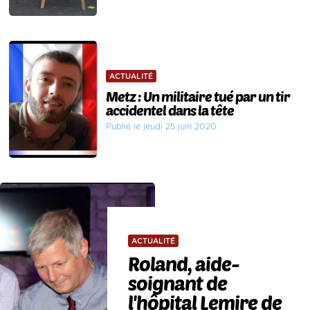
ACTUALITÉ
Metz : Un militaire tué par un tir
accidentel dans la tête
Publié le jeudi 25 juin 2020
ACTUALITÉ
Roland, aide-
soignant de
l'hôpital Lemire de