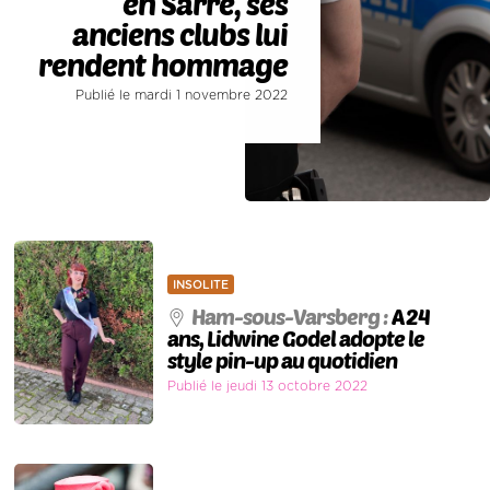
en Sarre, ses
anciens clubs lui
rendent hommage
Publié le mardi 1 novembre 2022
INSOLITE
Ham-sous-Varsberg :
A 24
ans, Lidwine Godel adopte le
style pin-up au quotidien
Publié le jeudi 13 octobre 2022