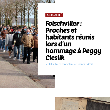
ACTUALITÉ
Folschviller :
Proches et
habitants réunis
lors d'un
hommage à Peggy
Cieslik
Publié le dimanche 28 mars 2021