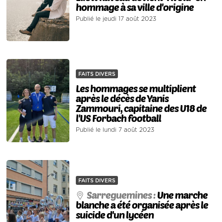
hommage à sa ville d'origine
Publié le jeudi 17 août 2023
FAITS DIVERS
Les hommages se multiplient
après le décès de Yanis
Zammouri, capitaine des U18 de
l'US Forbach football
Publié le lundi 7 août 2023
FAITS DIVERS
Sarreguemines :
Une marche
blanche a été organisée après le
suicide d'un lycéen