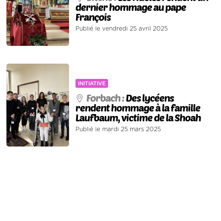
dernier hommage au pape
François
Publié le vendredi 25 avril 2025
INITIATIVE
Forbach :
Des lycéens
rendent hommage à la famille
Laufbaum, victime de la Shoah
Publié le mardi 25 mars 2025