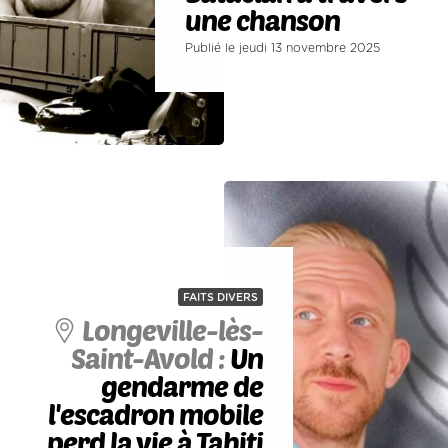
une chanson
Publié le jeudi 13 novembre 2025
FAITS DIVERS
Longeville-lès-
Saint-Avold :
Un
gendarme de
l'escadron mobile
perd la vie à Tahiti