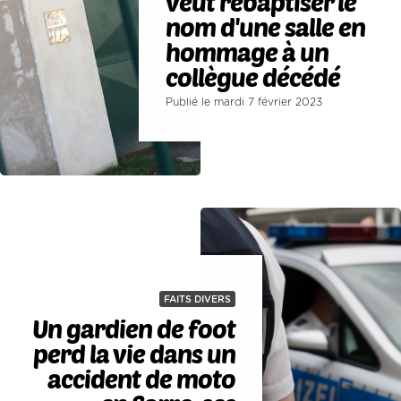
veut rebaptiser le
nom d'une salle en
hommage à un
collègue décédé
Publié le mardi 7 février 2023
FAITS DIVERS
Un gardien de foot
perd la vie dans un
accident de moto