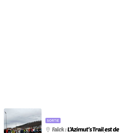
SORTIE
Falck :
L’Azimut’s Trail est de