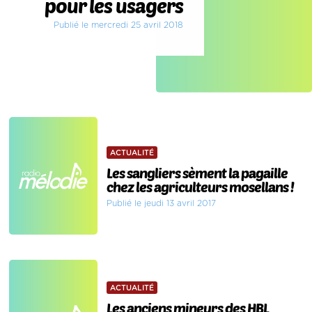
pour les usagers
Publié le mercredi 25 avril 2018
ACTUALITÉ
Les sangliers sèment la pagaille
chez les agriculteurs mosellans !
Publié le jeudi 13 avril 2017
ACTUALITÉ
Les anciens mineurs des HBL