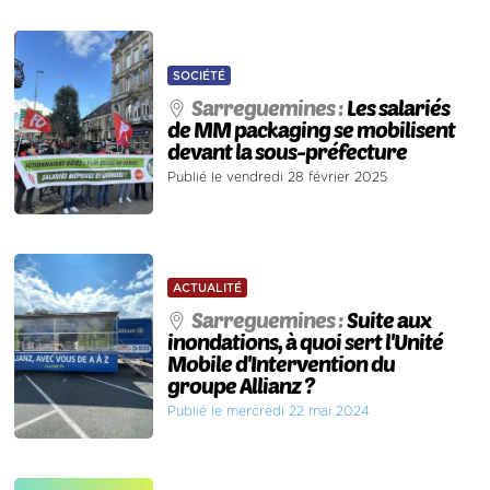
SOCIÉTÉ
Sarreguemines :
Les salariés
de MM packaging se mobilisent
devant la sous-préfecture
Publié le vendredi 28 février 2025
ACTUALITÉ
Sarreguemines :
Suite aux
inondations, à quoi sert l'Unité
Mobile d'Intervention du
groupe Allianz ?
Publié le mercredi 22 mai 2024