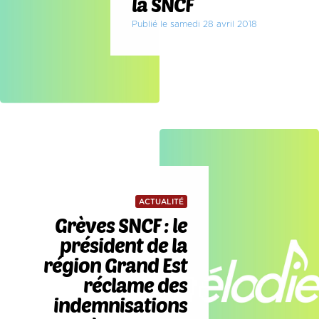
la SNCF
Publié le samedi 28 avril 2018
ACTUALITÉ
Grèves SNCF : le
président de la
région Grand Est
réclame des
indemnisations