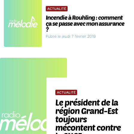
ACTUALITÉ
Incendie à Rouhling : comment
ça se passe avec mon assurance
?
Publié le jeudi 7 février 2019
ACTUALITÉ
Le président de la
région Grand-Est
toujours
mécontent contre